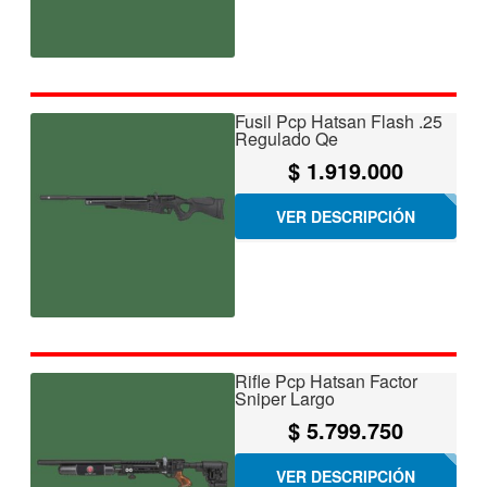
Fusil Pcp Hatsan Flash .25
Regulado Qe
$
1.919.000
VER DESCRIPCIÓN
Rifle Pcp Hatsan Factor
Sniper Largo
$
5.799.750
VER DESCRIPCIÓN