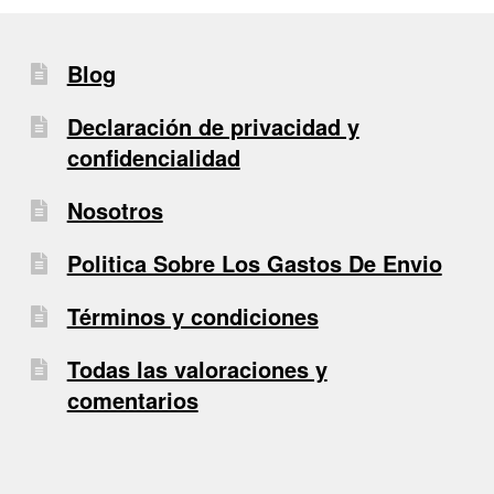
últimos
Blog
Declaración de privacidad y
confidencialidad
Nosotros
Politica Sobre Los Gastos De Envio
Términos y condiciones
Todas las valoraciones y
comentarios