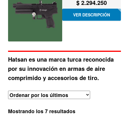
$
2.294.250
VER DESCRIPCIÓN
Hatsan es una marca turca reconocida
por su innovación en armas de aire
comprimido y accesorios de tiro.
Ordenado
Mostrando los 7 resultados
por
los