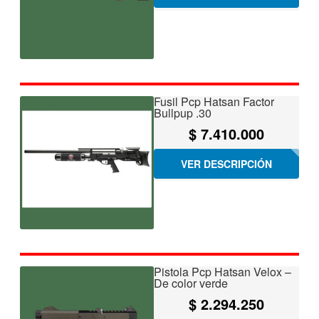
Fusil Pcp Hatsan Factor
Bullpup .30
$
7.410.000
VER DESCRIPCIÓN
Pistola Pcp Hatsan Velox –
De color verde
$
2.294.250