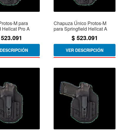
rotos-M para
Chapuza Único Protos-M
d Hellcat Pro A
para Springfield Hellcat A
523.091
$
523.091
 DESCRIPCIÓN
VER DESCRIPCIÓN