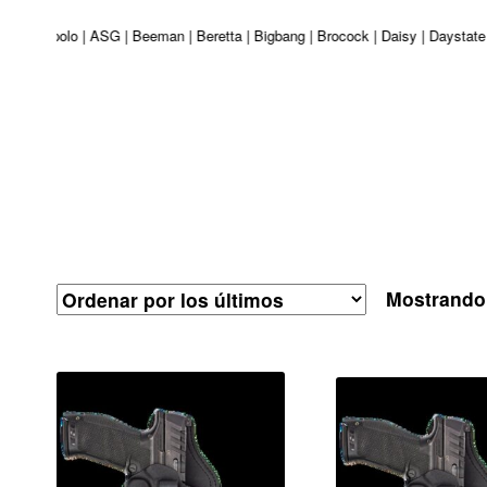
turi | Apolo | ASG | Beeman | Beretta | Bigbang | Brocock | Daisy | Daystate
Mostrando 