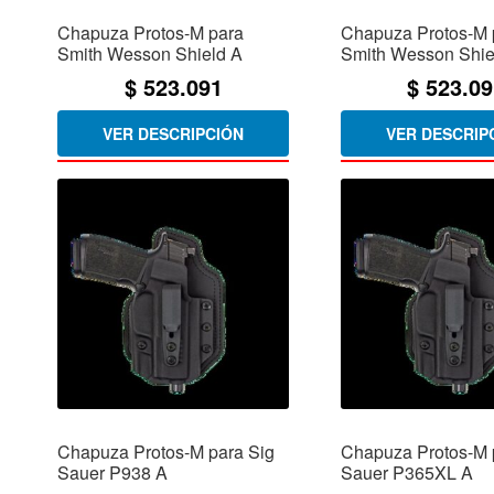
Chapuza Protos-M para
Chapuza Protos-M 
Smith Wesson Shield A
Smith Wesson Shie
$
523.091
$
523.09
VER DESCRIPCIÓN
VER DESCRIP
Chapuza Protos-M para Sig
Chapuza Protos-M 
Sauer P938 A
Sauer P365XL A