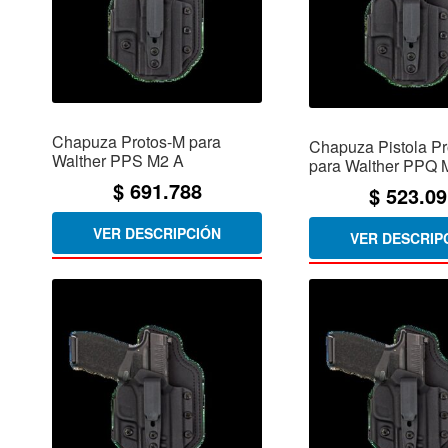
Chapuza Protos-M para
Chapuza Pistola P
Walther PPS M2 A
para Walther PPQ 
$
691.788
$
523.09
VER DESCRIPCIÓN
VER DESCRIP