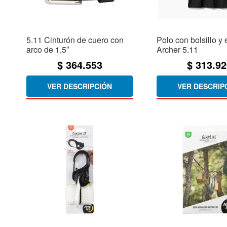
5.11 Cinturón de cuero con
Polo con bolsillo y
arco de 1,5″
Archer 5.11
$
364.553
$
313.92
VER DESCRIPCIÓN
VER DESCRIP