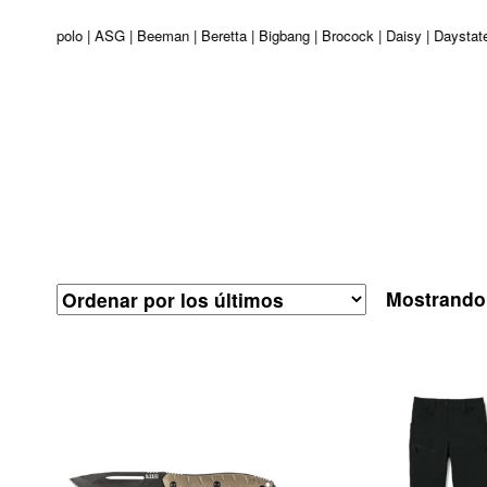
turi | Apolo | ASG | Beeman | Beretta | Bigbang | Brocock | Daisy | Daystate
Mostrando 