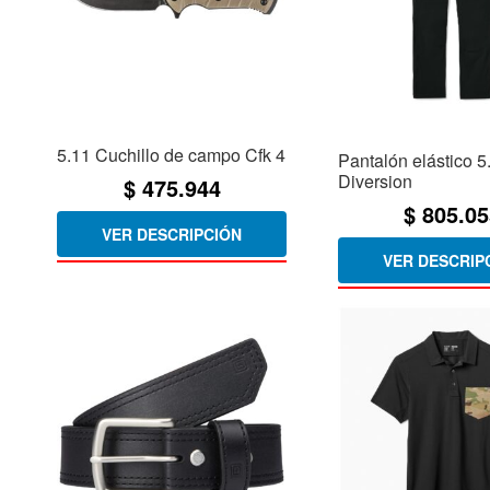
5.11 Cuchillo de campo Cfk 4
Pantalón elástico 5
Diversion
$
475.944
$
805.05
VER DESCRIPCIÓN
VER DESCRIP