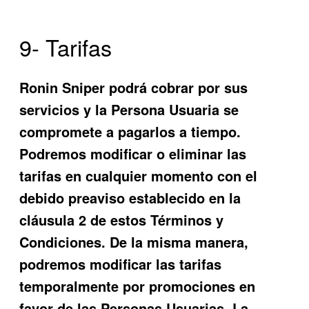
9- Tarifas
Ronin Sniper
po
drá cobrar por sus
servicios y la Persona Usuaria se
compromete a pagarlos a tiempo.
Podremos modificar o elimina
r las
tarifas en cualquier momento con el
debido preaviso establecido en la
cláusula 2 de est
os Términos y
Condiciones. De la misma manera,
podremos modificar las tarifas
temporalmente por promociones en
favor de las Personas Usuarias.
La