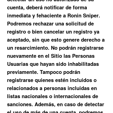
cuenta, deberá notificar de forma
inmediata y fehaciente a
Ronin Sniper
.
Podremos rechazar una solicitud de
registro o bien cancelar un registro ya
aceptado, sin que esto genere derecho a
un
resarcimiento. No podrán registrarse
nuevamente en el Sitio las Personas
Usuarias que hayan sido inhabilitadas
previamente. Tampoco podrán
registrars
e quienes estén incluidos o
relacionados a personas incluidas en
listas nacionales o internacionales de
sanciones.
Además, en
caso de detectar
el uso de más de una cuenta, podremos