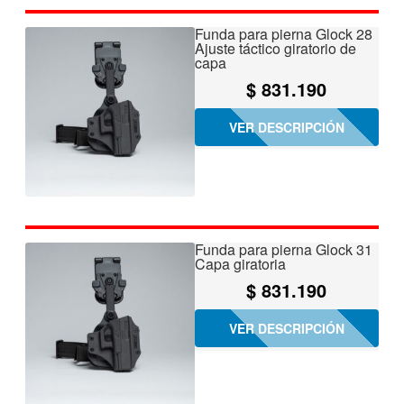
Funda para pierna Glock 28
Ajuste táctico giratorio de
capa
$
831.190
VER DESCRIPCIÓN
Funda para pierna Glock 31
Capa giratoria
$
831.190
VER DESCRIPCIÓN