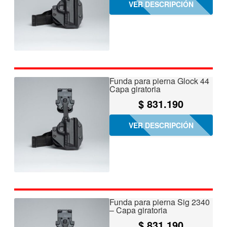
VER DESCRIPCIÓN
Funda para pierna Glock 44
Capa giratoria
$
831.190
VER DESCRIPCIÓN
Funda para pierna Sig 2340
– Capa giratoria
$
831.190