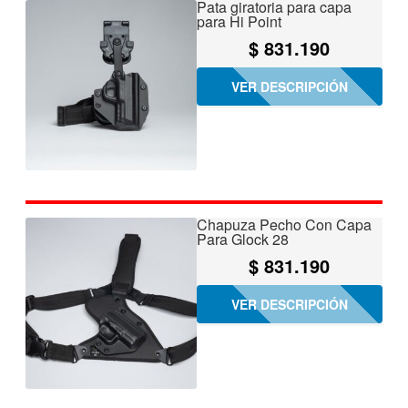
Pata giratoria para capa
para Hi Point
$
831.190
VER DESCRIPCIÓN
Chapuza Pecho Con Capa
Para Glock 28
$
831.190
VER DESCRIPCIÓN