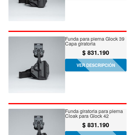
Funda para pierna Glock 39
Capa giratoria
$
831.190
VER DESCRIPCIÓN
Funda giratoria para pierna
Cloak para Glock 42
$
831.190