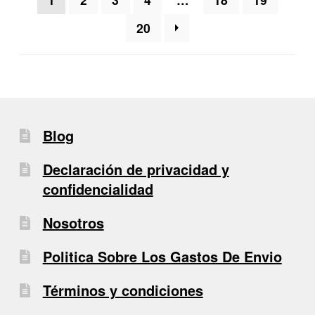
últimos
20
Blog
Declaración de privacidad y
confidencialidad
Nosotros
Politica Sobre Los Gastos De Envio
Términos y condiciones