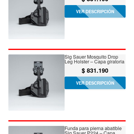
VER DESCRIPCIÓN
Sig Sauer Mosquito Drop
Leg Holster – Capa giratoria
$
831.190
VER DESCRIPCIÓN
Funda para pierna abatible
Sig Sauer P224 – Capa