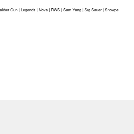
 | Kaliber Gun | Legends | Nova | RWS | Sam Yang | Sig Sauer | Snowpeak | Um