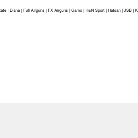
ystate | Diana | Full Airguns | FX Airguns | Gamo | H&N Sport | Hatsan | JSB