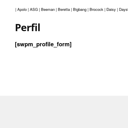
ir Venturi | Apolo | ASG | Beeman | Beretta | Bigbang | Brocock | Daisy | Da
Perfil
[swpm_profile_form]