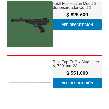
Fusil Pcp Hatsan Mod 25
Supercargador Qe .22
$
826.500
VER DESCRIPCIÓN
Rifle Pcp Fx Stx Slug Liner
A, 700 mm .22
$
551.000
VER DESCRIPCIÓN