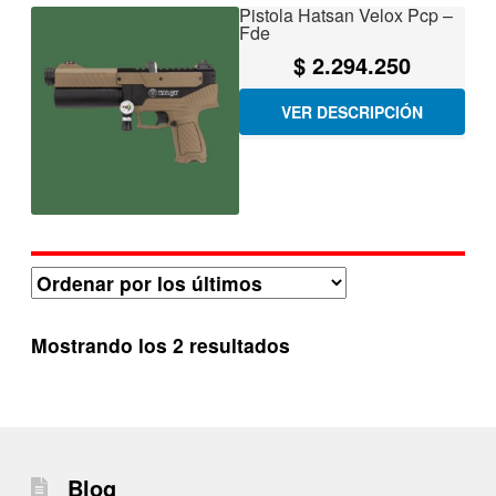
Pistola Hatsan Velox Pcp –
Fde
$
2.294.250
VER DESCRIPCIÓN
Ordenado
Mostrando los 2 resultados
por
los
últimos
Blog