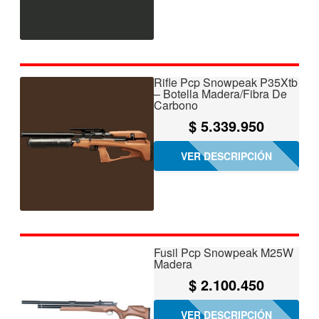
Rifle Pcp Snowpeak P35Xtb
– Botella Madera/Fibra De
Carbono
$
5.339.950
VER DESCRIPCIÓN
Fusil Pcp Snowpeak M25W
Madera
$
2.100.450
VER DESCRIPCIÓN