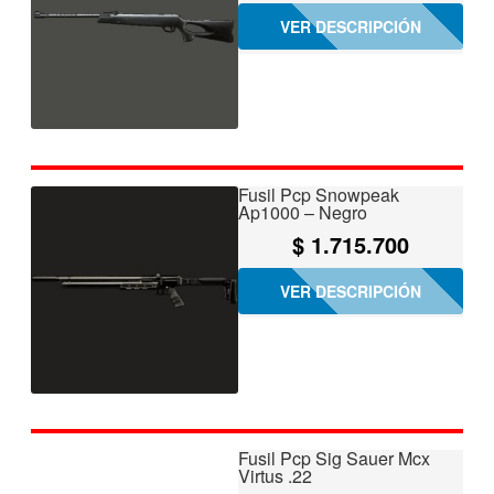
VER DESCRIPCIÓN
Fusil Pcp Snowpeak
Ap1000 – Negro
$
1.715.700
VER DESCRIPCIÓN
Fusil Pcp Sig Sauer Mcx
Virtus .22