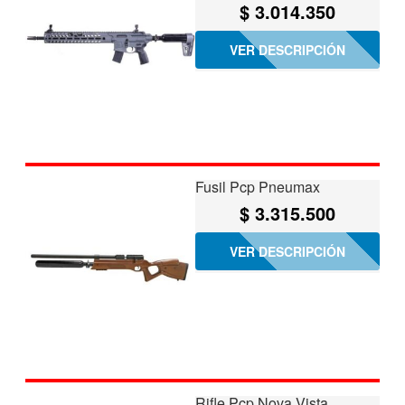
$
3.014.350
VER DESCRIPCIÓN
Fusil Pcp Pneumax
$
3.315.500
VER DESCRIPCIÓN
Rifle Pcp Nova Vista