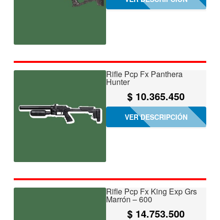
Rifle Pcp Fx Panthera
Hunter
$
10.365.450
VER DESCRIPCIÓN
Rifle Pcp Fx King Exp Grs
Marrón – 600
$
14.753.500