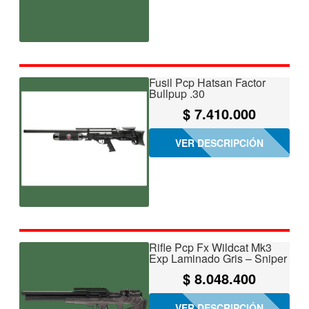
Fusil Pcp Hatsan Factor
Bullpup .30
$
7.410.000
VER DESCRIPCIÓN
Rifle Pcp Fx Wildcat Mk3
Exp Laminado Gris – Sniper
$
8.048.400
VER DESCRIPCIÓN