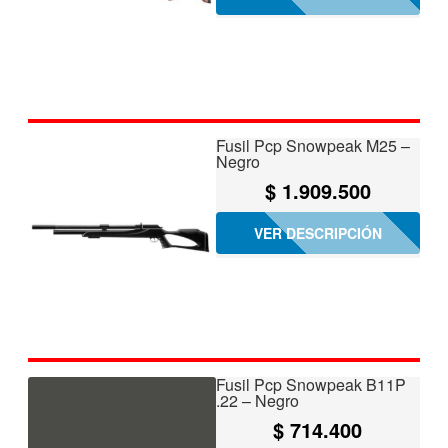
Fusil Pcp Snowpeak M25 –
Negro
$
1.909.500
VER DESCRIPCIÓN
Fusil Pcp Snowpeak B11P
.22 – Negro
$
714.400