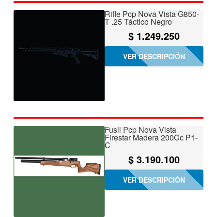
Rifle Pcp Nova Vista G850-
T .25 Táctico Negro
$
1.249.250
VER DESCRIPCIÓN
Fusil Pcp Nova Vista
Firestar Madera 200Cc P1-
C
$
3.190.100
VER DESCRIPCIÓN