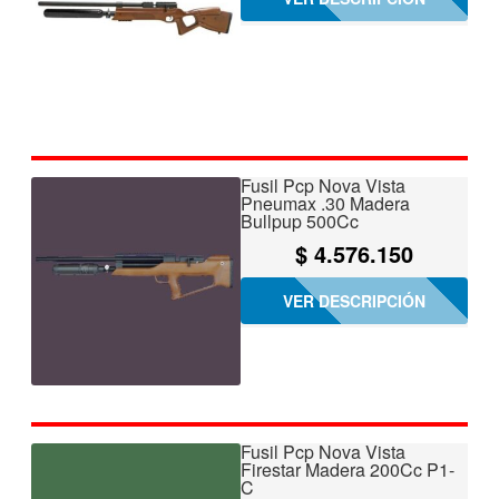
Fusil Pcp Nova Vista
Pneumax .30 Madera
Bullpup 500Cc
$
4.576.150
VER DESCRIPCIÓN
Fusil Pcp Nova Vista
Firestar Madera 200Cc P1-
C