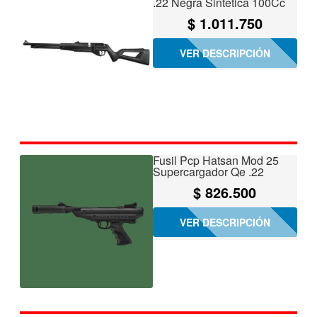
.22 Negra Sintetica 100Cc
$
1.011.750
VER DESCRIPCIÓN
Fusil Pcp Hatsan Mod 25
Supercargador Qe .22
$
826.500
VER DESCRIPCIÓN