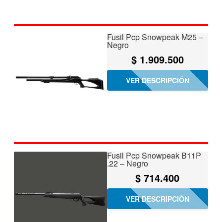
Fusil Pcp Snowpeak M25 –
Negro
$
1.909.500
VER DESCRIPCIÓN
Fusil Pcp Snowpeak B11P
.22 – Negro
$
714.400
VER DESCRIPCIÓN