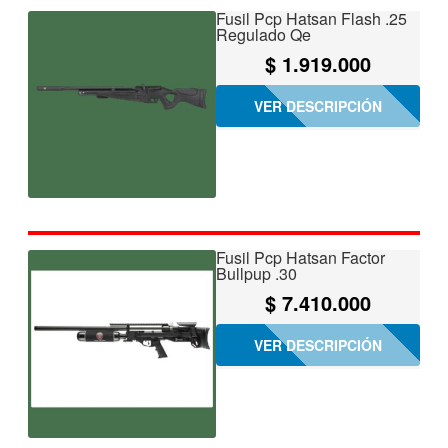
Fusil Pcp Hatsan Flash .25
Regulado Qe
$
1.919.000
VER DESCRIPCIÓN
Fusil Pcp Hatsan Factor
Bullpup .30
$
7.410.000
VER DESCRIPCIÓN