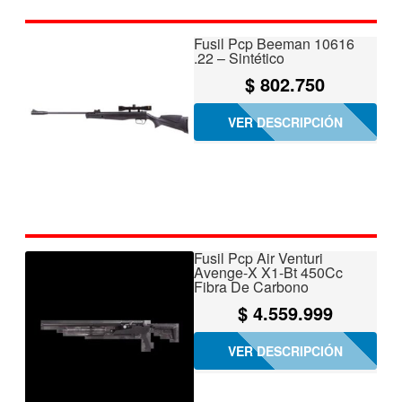
Fusil Pcp Beeman 10616
.22 – Sintético
$
802.750
VER DESCRIPCIÓN
Fusil Pcp Air Venturi
Avenge-X X1-Bt 450Cc
Fibra De Carbono
$
4.559.999
VER DESCRIPCIÓN