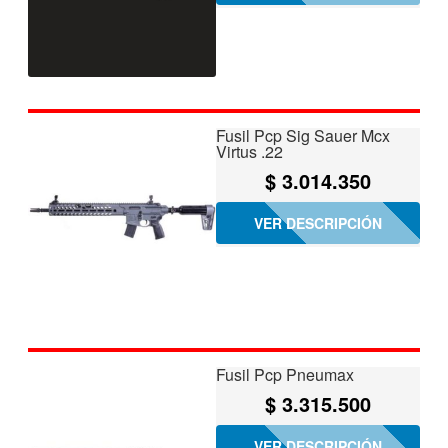
Fusil Pcp Sig Sauer Mcx
Virtus .22
$
3.014.350
VER DESCRIPCIÓN
Fusil Pcp Pneumax
$
3.315.500
VER DESCRIPCIÓN