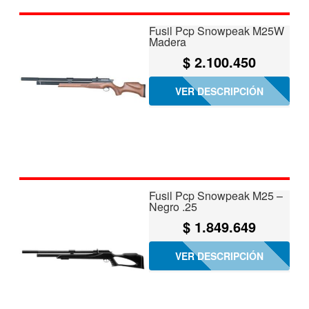
Fusil Pcp Snowpeak M25W
Madera
$
2.100.450
VER DESCRIPCIÓN
Fusil Pcp Snowpeak M25 –
Negro .25
$
1.849.649
VER DESCRIPCIÓN