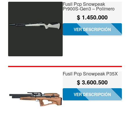
Fusil Pcp Snowpeak
Pr900S-Gen3 – Polímero
$
1.450.000
VER DESCRIPCIÓN
Fusil Pcp Snowpeak P35X
$
3.600.500
VER DESCRIPCIÓN