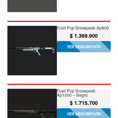
Fusil Pcp Snowpeak Ap900
$
1.369.900
VER DESCRIPCIÓN
Fusil Pcp Snowpeak
Ap1000 – Negro
$
1.715.700
VER DESCRIPCIÓN