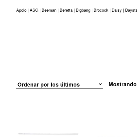
 Venturi | Apolo | ASG | Beeman | Beretta | Bigbang | Brocock | Daisy | Days
Mostrando 