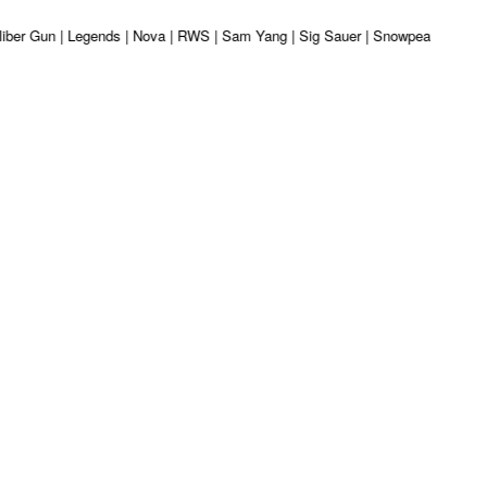
 Kaliber Gun | Legends | Nova | RWS | Sam Yang | Sig Sauer | Snowpeak | Umar