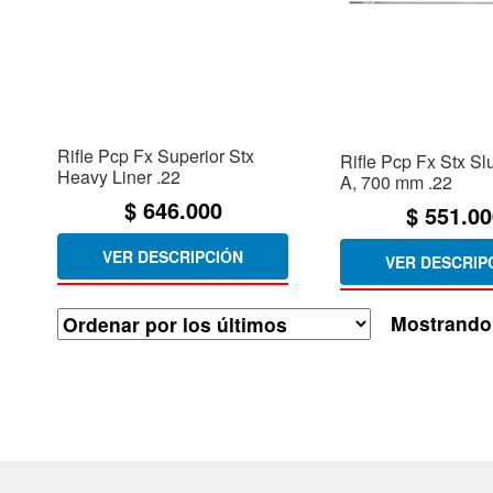
Rifle Pcp Fx Superior Stx
Rifle Pcp Fx Stx Sl
Heavy Liner .22
A, 700 mm .22
$
646.000
$
551.00
VER DESCRIPCIÓN
VER DESCRIP
Mostrando 