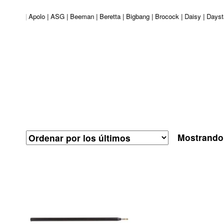
r Venturi | Apolo | ASG | Beeman | Beretta | Bigbang | Brocock | Daisy | Day
Mostrando 