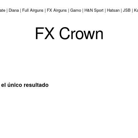
state | Diana | Full Airguns | FX Airguns | Gamo | H&N Sport | Hatsan | JSB 
FX Crown
el único resultado