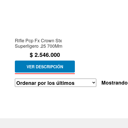
Rifle Pcp Fx Crown Stx
Superligero .25 700Mm
$
2.546.000
VER DESCRIPCIÓN
Mostrando 