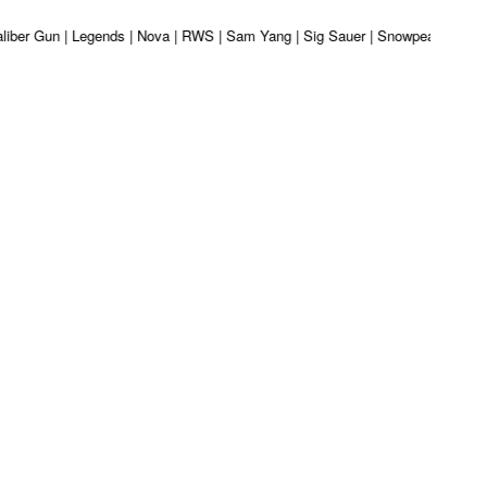
| Kaliber Gun | Legends | Nova | RWS | Sam Yang | Sig Sauer | Snowpeak | Uma