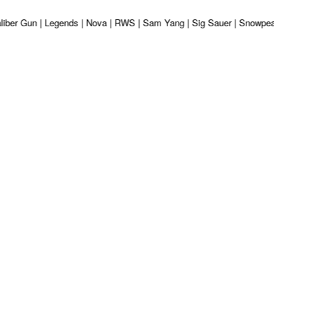
 Kaliber Gun | Legends | Nova | RWS | Sam Yang | Sig Sauer | Snowpeak | Umar