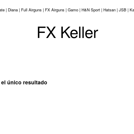
tate | Diana | Full Airguns | FX Airguns | Gamo | H&N Sport | Hatsan | JSB |
FX Keller
el único resultado