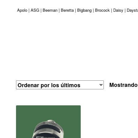
 Venturi | Apolo | ASG | Beeman | Beretta | Bigbang | Brocock | Daisy | Days
Mostrando 