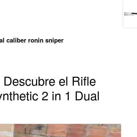
al caliber ronin sniper
 Descubre el Rifle
nthetic 2 in 1 Dual