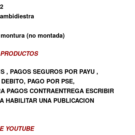
S2
 ambidiestra
y montura (no montada)
 PRODUCTOS
IS , PAGOS SEGUROS POR PAYU ,
 DEBITO, PAGO POR PSE,
RA PAGOS CONTRAENTREGA ESCRIBIR
A HABILITAR UNA PUBLICACION
E YOUTUBE