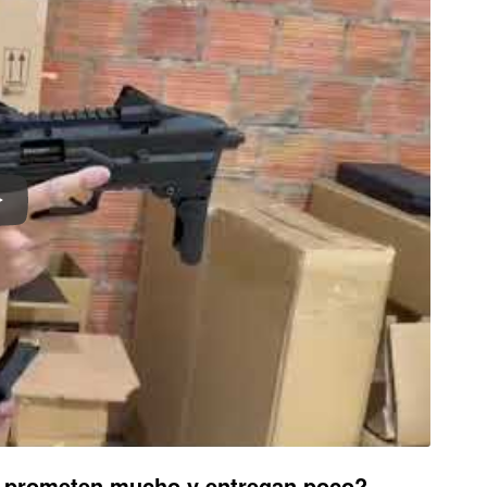
e prometen mucho y entregan poco?