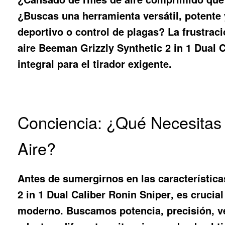
¿Buscas una herramienta versátil, potente 
deportivo o control de plagas? La frustrac
aire Beeman Grizzly Synthetic 2 in 1 Dual 
integral para el tirador exigente.
Conciencia: ¿Qué Necesitas 
Aire?
Antes de sumergirnos en las característic
2 in 1 Dual Caliber Ronin Sniper
, es crucia
moderno. Buscamos potencia, precisión, ver