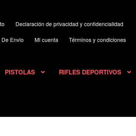
l
to
Declaración de privacidad y confidencialidad
0.000.
 De Envio
Mi cuenta
Términos y condiciones
PISTOLAS
RIFLES DEPORTIVOS