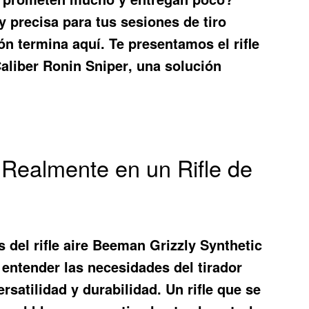
y precisa para tus sesiones de tiro
ión termina aquí. Te presentamos el
rifle
Caliber Ronin Sniper
, una solución
Realmente en un Rifle de
as del
rifle aire Beeman Grizzly Synthetic
l entender las necesidades del tirador
satilidad y durabilidad. Un rifle que se