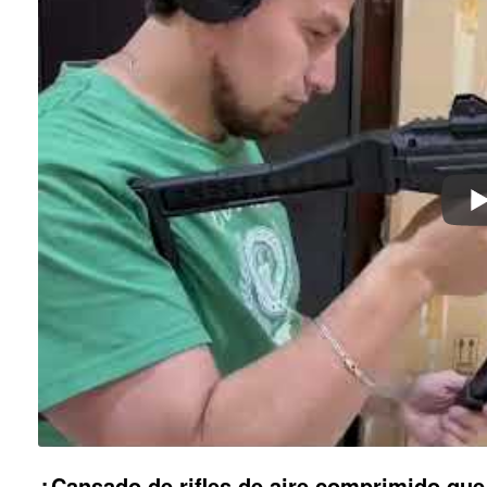
¿Cansado de rifles de aire comprimido qu