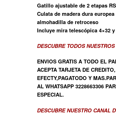
Gatillo ajustable de 2 etapas R
Culata de madera dura europea
almohadilla de retroceso
Incluye mira telescópica 4×32 
DESCUBRE TODOS NUESTROS
ENVIOS GRATIS A TODO EL PA
ACEPTA TARJETA DE CREDITO,
EFECTY,PAGATODO Y MAS.PA
AL WHATSAPP 3228663306 PAR
ESPECIAL.
DESCUBRE NUESTRO CANAL D