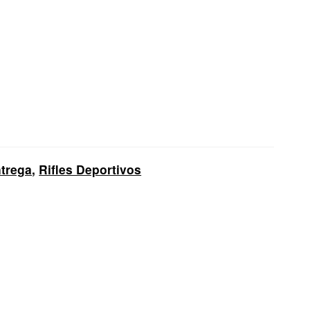
trega
,
Rifles Deportivos