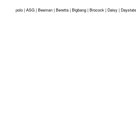
ri | Apolo | ASG | Beeman | Beretta | Bigbang | Brocock | Daisy | Daystate 