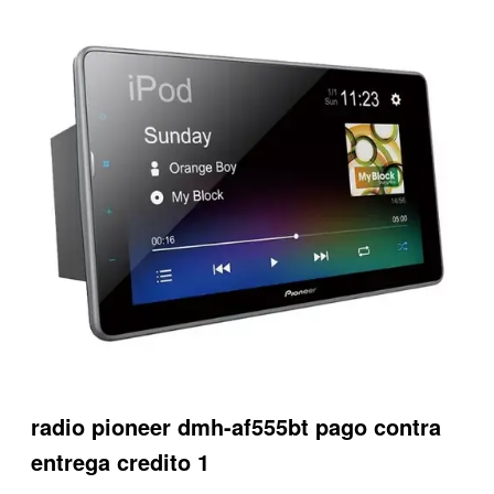
radio pioneer dmh-af555bt pago contra
entrega credito 1