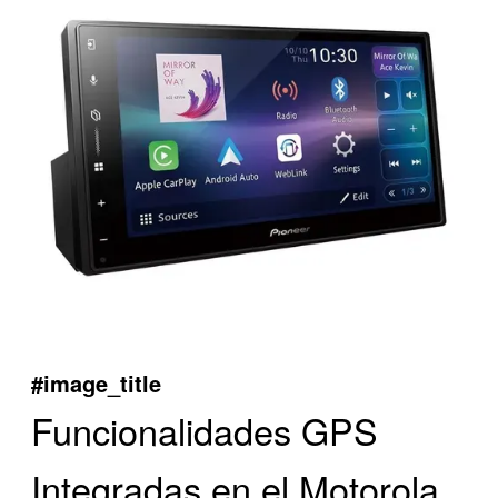
#image_title
Funcionalidades GPS
Integradas en el Motorola