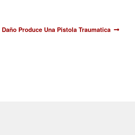
iente:
 Daño Produce Una Pistola Traumatica