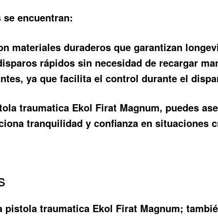
s se encuentran:
n materiales duraderos que garantizan longev
isparos rápidos sin necesidad de recargar man
ntes, ya que facilita el control durante el dispa
ola traumatica Ekol Firat Magnum, puedes aseg
iona tranquilidad y confianza en situaciones cr
s
a pistola traumatica Ekol Firat Magnum; tamb