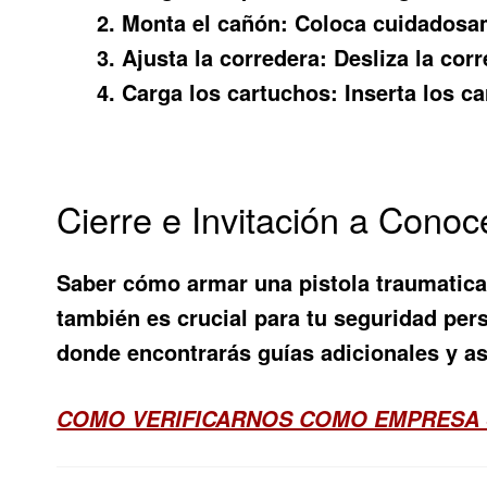
Monta el cañón:
Coloca cuidadosame
Ajusta la corredera:
Desliza la cor
Carga los cartuchos:
Inserta los ca
Cierre e Invitación a Cono
Saber cómo armar una pistola traumatica
también es crucial para tu seguridad per
donde encontrarás guías adicionales y a
COMO VERIFICARNOS COMO EMPRESA