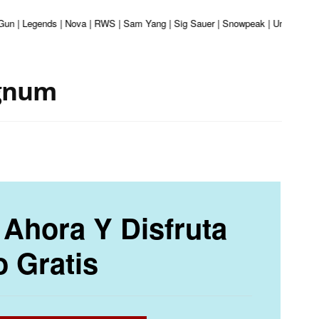
 Gun | Legends | Nova | RWS | Sam Yang | Sig Sauer | Snowpeak | Umarex | Val
agnum
Ahora Y Disfruta
o Gratis