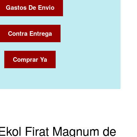
Gastos De Envio
Contra Entrega
Comprar Ya
Ekol Firat Magnum de