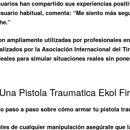
uarios han compartido sus experiencias positi
 usuario habitual, comenta: “Me siento más seg
he.”
on ampliamente utilizadas por profesionales en
lizados por la Asociación Internacional del Tir
eales para simular situaciones reales sin pone
na Pistola Traumatica Ekol F
lo paso a paso sobre cómo armar tu pistola tra
tes de cualquier manipulación asegúrate que l