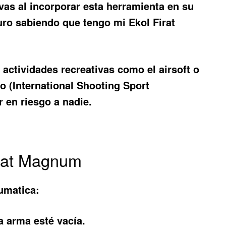
vas al incorporar esta herramienta en su
uro sabiendo que tengo mi Ekol Firat
 actividades recreativas como el airsoft o
o (International Shooting Sport
r en riesgo a nadie.
irat Magnum
umatica:
a arma esté vacía.