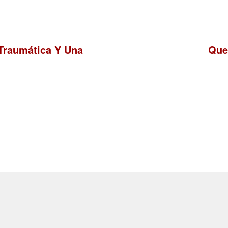
Sigu
 Traumática Y Una
Que