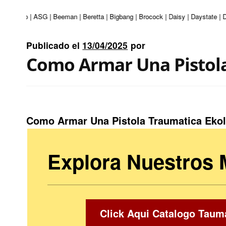
 | Apolo | ASG | Beeman | Beretta | Bigbang | Brocock | Daisy | Daystate | D
Publicado el
13/04/2025
por
Como Armar Una Pistol
Como Armar Una Pistola Traumatica Eko
Explora Nuestros
Click Aqui Catalogo Taum