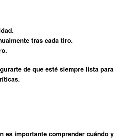
idad.
ualmente tras cada tiro.
ro.
urarte de que esté siempre lista para
íticas.
ién es importante comprender cuándo y