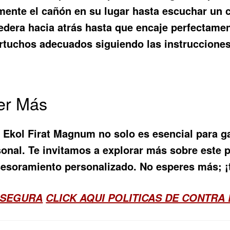
nte el cañón en su lugar hasta escuchar un cl
redera hacia atrás hasta que encaje perfectame
rtuchos adecuados siguiendo las instrucciones 
cer Más
 Ekol Firat Magnum no solo es esencial para g
sonal. Te invitamos a explorar más sobre este p
sesoramiento personalizado. No esperes más; ¡
 SEGURA
CLICK AQUI POLITICAS DE CONTRA