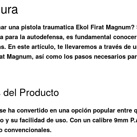
gura
r una pistola traumatica Ekol Firat Magnum? S
a para la autodefensa, es fundamental conocer
s. En este artículo, te llevaremos a través de 
Firat Magnum, así como los pasos necesarios pa
s del Producto
 se ha convertido en una opción popular entre 
y su facilidad de uso. Con un calibre 9mm P.A.
o convencionales.