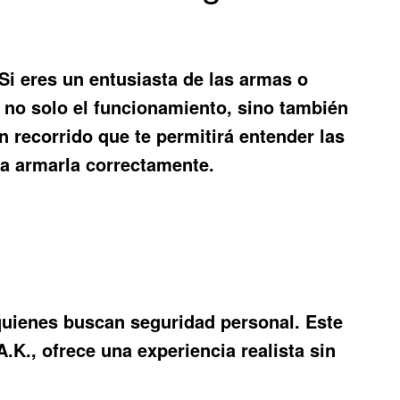
i eres un entusiasta de las armas o
 no solo el funcionamiento, sino también
un recorrido que te permitirá entender las
ra armarla correctamente.
quienes buscan seguridad personal. Este
K., ofrece una experiencia realista sin