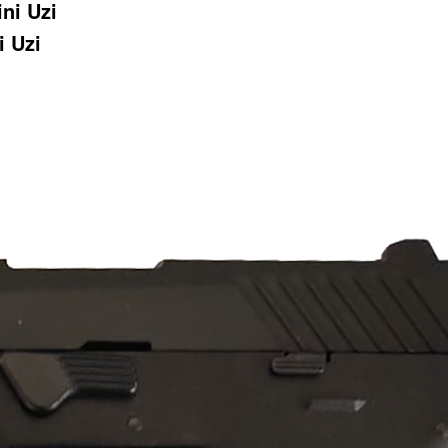
i Uzi