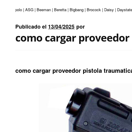
ri | Apolo | ASG | Beeman | Beretta | Bigbang | Brocock | Daisy | Daystate |
Publicado el
13/04/2025
por
como cargar proveedor 
como cargar proveedor pistola traumatic