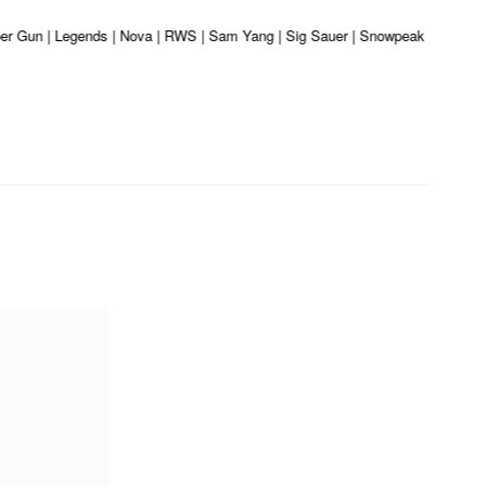
er Gun | Legends | Nova | RWS | Sam Yang | Sig Sauer | Snowpeak | Umarex | V