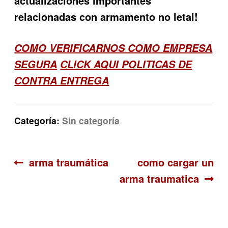
actualizaciones importantes
relacionadas con armamento no letal!
COMO VERIFICARNOS COMO EMPRESA
SEGURA
CLICK AQUI POLITICAS DE
CONTRA ENTREGA
Categoría:
Sin categoría
Navegación
Anterior:
Siguiente:
arma traumática
como cargar un
arma traumatica
de
entradas