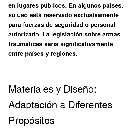
en lugares públicos. En algunos países,
su uso está reservado exclusivamente
para fuerzas de seguridad o personal
autorizado. La legislación sobre armas
traumáticas varía significativamente
entre países y regiones.
Materiales y Diseño:
Adaptación a Diferentes
Propósitos