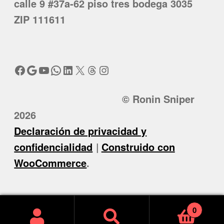
calle 9 #37a-62 piso tres bodega 3035
ZIP 111611
Facebook
Google
YouTube
WhatsApp
LinkedIn
X
Threads
Instagram
© Ronin Sniper
2026
Declaración de privacidad y
confidencialidad
Construido con
WooCommerce
.
0