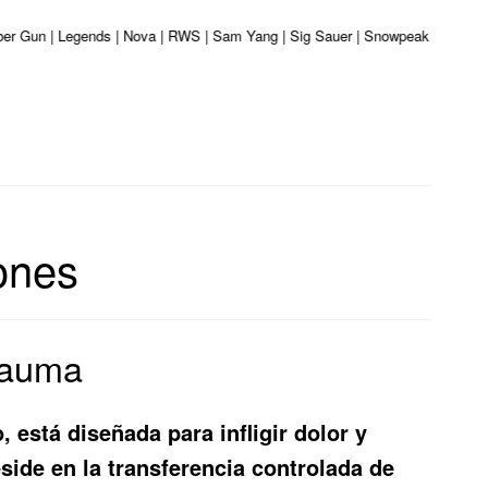
liber Gun | Legends | Nova | RWS | Sam Yang | Sig Sauer | Snowpeak | Umarex 
iones
rauma
 está diseñada para infligir dolor y
eside en la transferencia controlada de