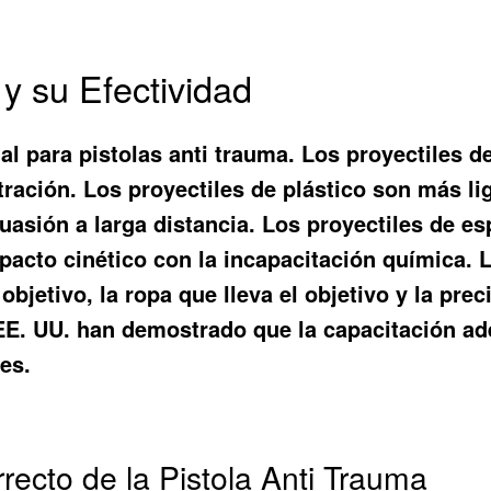
y su Efectividad
tal para pistolas anti trauma. Los proyectile
etración. Los proyectiles de plástico son más 
uasión a larga distancia. Los proyectiles de 
pacto cinético con la incapacitación química. 
bjetivo, la ropa que lleva el objetivo y la prec
de EE. UU. han demostrado que la capacitación a
nes.
recto de la Pistola Anti Trauma