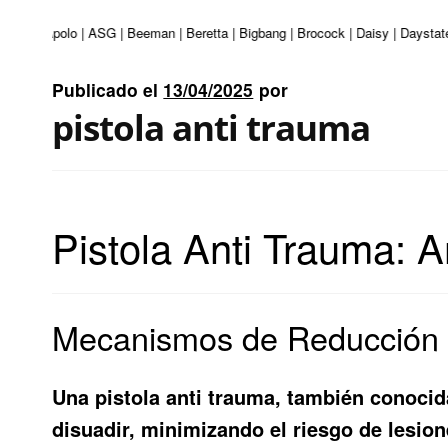
nturi | Apolo | ASG | Beeman | Beretta | Bigbang | Brocock | Daisy | Daystat
Publicado el
13/04/2025
por
pistola anti trauma
Pistola Anti Trauma: A
Mecanismos de Reducción d
Una pistola anti trauma, también conocida
disuadir, minimizando el riesgo de lesion