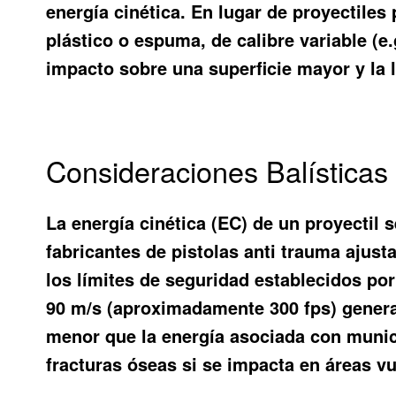
energía cinética. En lugar de proyectile
plástico o espuma, de calibre variable (e.
impacto sobre una superficie mayor y la li
Consideraciones Balísticas
La energía cinética (EC) de un proyectil 
fabricantes de pistolas anti trauma ajust
los límites de seguridad establecidos po
90 m/s (aproximadamente 300 fps) genera 
menor que la energía asociada con munic
fracturas óseas si se impacta en áreas vu