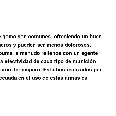
s de goma son comunes, ofreciendo un buen
ligeros y pueden ser menos dolorosos,
espuma, a menudo rellenos con un agente
La efectividad de cada tipo de munición
isión del disparo. Estudios realizados por
decuada en el uso de estas armas es