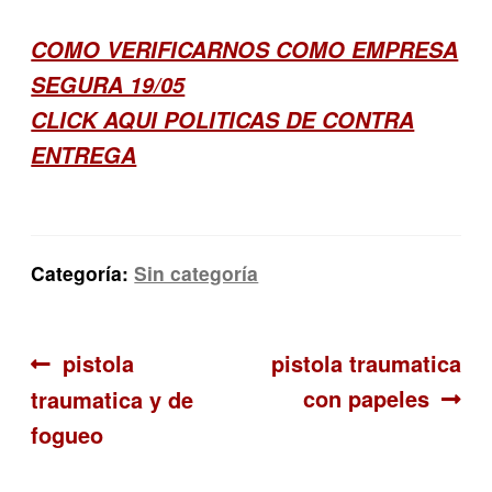
COMO VERIFICARNOS COMO EMPRESA
SEGURA 19/05
CLICK AQUI POLITICAS DE CONTRA
ENTREGA
Categoría:
Sin categoría
Navegación
Anterior:
Siguiente:
pistola
pistola traumatica
con papeles
traumatica y de
de
fogueo
entradas