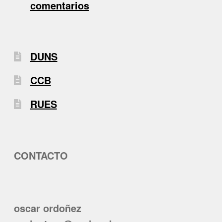
comentarios
DUNS
CCB
RUES
CONTACTO
oscar ordoñez