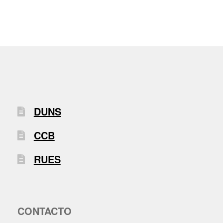
DUNS
CCB
RUES
CONTACTO