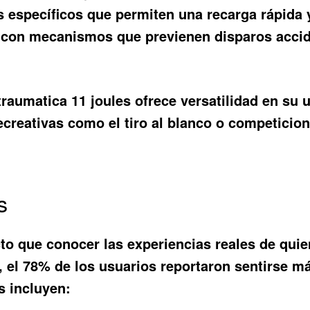
s específicos que permiten una recarga rápida y
con mecanismos que previenen disparos accide
 traumatica 11 joules ofrece versatilidad en su 
ecreativas como el tiro al blanco o competicion
s
to que conocer las experiencias reales de qui
, el 78% de los usuarios reportaron sentirse má
s incluyen: