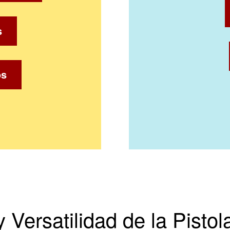
s
os
 Versatilidad de la Pisto