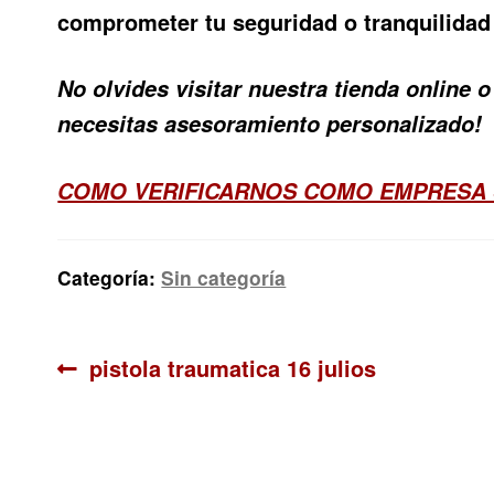
comprometer tu seguridad o tranquilidad
No olvides visitar nuestra tienda online
necesitas asesoramiento personalizado!
COMO VERIFICARNOS COMO EMPRESA
Categoría:
Sin categoría
Navegación
Anterior:
pistola traumatica 16 julios
de
entradas