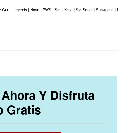
er Gun | Legends | Nova | RWS | Sam Yang | Sig Sauer | Snowpeak | Umarex | 
Ahora Y Disfruta
o Gratis