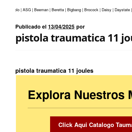
ri | Apolo | ASG | Beeman | Beretta | Bigbang | Brocock | Daisy | Daystate |
Publicado el
13/04/2025
por
pistola traumatica 11 jo
pistola traumatica 11 joules
Explora Nuestros
Click Aqui Catalogo Taum