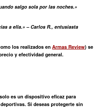
uando salgo sola por las noches.»
as a ella.» – Carlos R., entusiasta
(como los realizados en
Armas Review
) se
ecio y efectividad general.
solo es un dispositivo eficaz para
deportivas. Si deseas protegerte sin