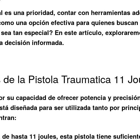
 es una prioridad, contar con herramientas ad
omo una opción efectiva para quienes buscan 
sea tan especial? En este artículo, exploraremo
a decisión informada.
s de la Pistola Traumatica 11 Jo
or su capacidad de ofrecer potencia y precisió
stá diseñada para ser utilizada tanto por prin
ntran:
e hasta 11 joules, esta pistola tiene suficient