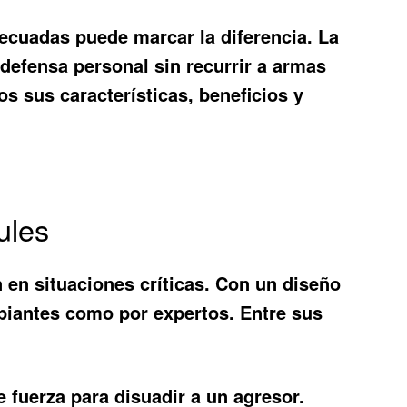
ecuadas puede marcar la diferencia. La
defensa personal sin recurrir a armas
s sus características, beneficios y
ules
n en situaciones críticas. Con un diseño
cipiantes como por expertos. Entre sus
e fuerza para disuadir a un agresor.