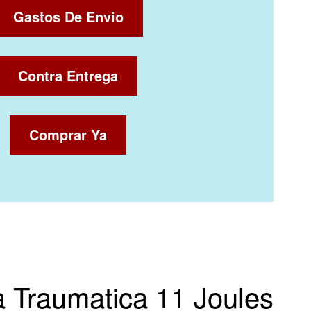
Gastos De Envio
Contra Entrega
Comprar Ya
la Traumatica 11 Joules