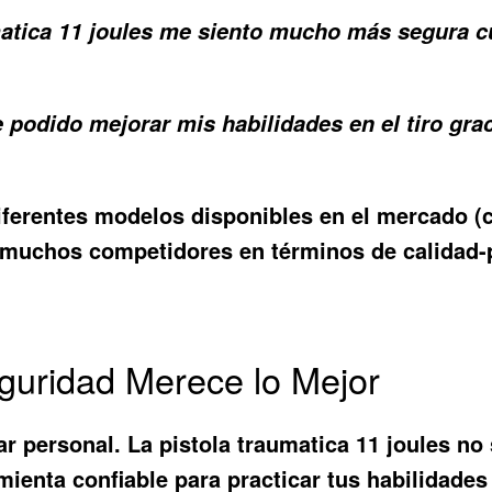
atica 11 joules me siento mucho más segura c
podido mejorar mis habilidades en el tiro graci
diferentes modelos disponibles en el mercado 
 muchos competidores en términos de calidad-pr
guridad Merece lo Mejor
ar personal. La
pistola traumatica 11 joules
no 
ienta confiable para practicar tus habilidades 