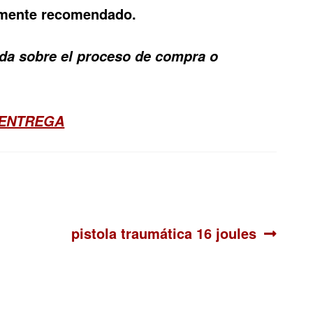
tamente recomendado.
duda sobre el proceso de compra o
 ENTREGA
Siguiente:
pistola traumática 16 joules