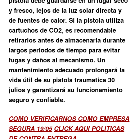
pistola debe guardarse en un lugar seco
y fresco, lejos de la luz solar directa y
de fuentes de calor. Si la pistola utiliza
cartuchos de CO2, es recomendable
retirarlos antes de almacenarla durante
largos períodos de tiempo para evitar
fugas y daños al mecanismo. Un
mantenimiento adecuado prolongará la
vida útil de su pistola traumatica 30
julios y garantizará su funcionamiento
seguro y confiable.
COMO VERIFICARNOS COMO EMPRESA
SEGURA 19/05
CLICK AQUI POLITICAS
DE CONTRA ENTREGA