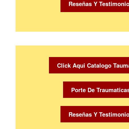
Reseñas Y Testimoni
Click Aqui Catalogo Taum
Porte De Traumatica
Reseñas Y Testimoni