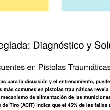
reglada: Diagnóstico y S
ecuentes en Pistolas Traumática
das para la disuasión y el entrenamiento, pued
ías más comunes en pistolas traumáticas revel
el mecanismo de alimentación de las municiones
 de Tiro (ACIT) indica que el 45% de las falla