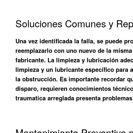
Soluciones Comunes y Repa
Una vez identificada la falla, se puede p
reemplazarlo con uno nuevo de la misma e
fabricante. La limpieza y lubricación ade
limpieza y un lubricante específico para a
la obstrucción. Es importante recordar q
disparo, requieren conocimientos técnico
traumatica arreglada
presenta problemas p
Mantenimiento Preventivo p