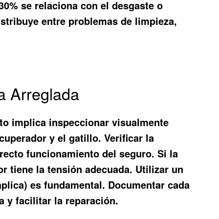
 30% se relaciona con el desgaste o
istribuye entre problemas de limpieza,
a Arreglada
Esto implica inspeccionar visualmente
uperador y el gatillo. Verificar la
ecto funcionamiento del seguro. Si la
or tiene la tensión adecuada. Utilizar un
i aplica) es fundamental. Documentar cada
 y facilitar la reparación.