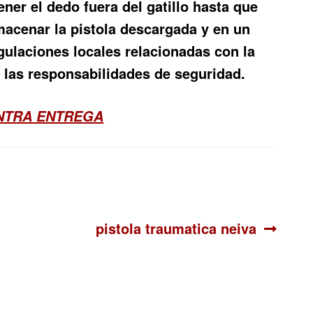
ner el dedo fuera del gatillo hasta que
Almacenar la pistola descargada y en un
egulaciones locales relacionadas con la
las responsabilidades de seguridad.
ONTRA ENTREGA
Siguiente:
pistola traumatica neiva