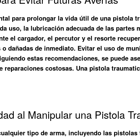
l para prolongar la vida útil de una pistola tr
ada uso, la lubricación adecuada de las partes
te el cargador, el percutor y el resorte recupe
 o dañadas de inmediato. Evitar el uso de mun
Siguiendo estas recomendaciones, se puede ase
 de reparaciones costosas. Una
pistola traumati
ad al Manipular una Pistola Tr
ualquier tipo de arma, incluyendo las pistolas 