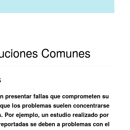
oluciones Comunes
s
en presentar fallas que comprometen su
a que los problemas suelen concentrarse
. Por ejemplo, un estudio realizado por
s reportadas se deben a problemas con el