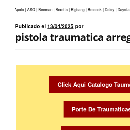
nturi | Apolo | ASG | Beeman | Beretta | Bigbang | Brocock | Daisy | Daystat
Publicado el
13/04/2025
por
pistola traumatica arre
Click Aqui Catalogo Taum
Porte De Traumatica