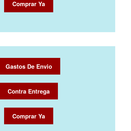
Comprar Ya
Gastos De Envio
Contra Entrega
Comprar Ya