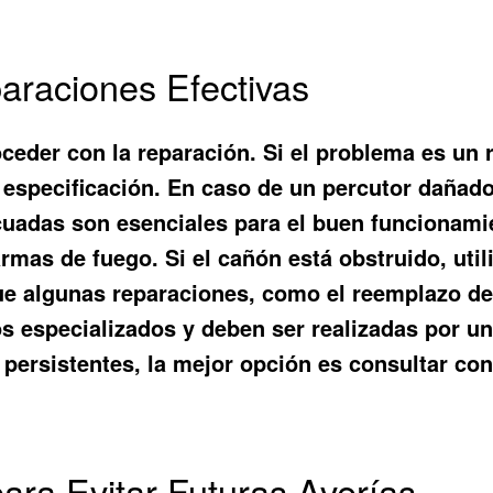
raciones Efectivas
roceder con la reparación. Si el problema es un
specificación. En caso de un percutor dañado, 
cuadas son esenciales para el buen funcionamien
rmas de fuego. Si el cañón está obstruido, utili
ue algunas reparaciones, como el reemplazo del
s especializados y deben ser realizadas por un
ersistentes, la mejor opción es consultar con
ara Evitar Futuras Averías