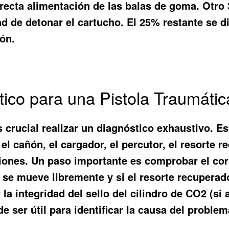
rrecta alimentación de las balas de goma. Otro
ad de detonar el cartucho. El 25% restante se d
ón.
ico para una Pistola Traumátic
s crucial realizar un diagnóstico exhaustivo. 
el cañón, el cargador, el percutor, el resorte rec
iones. Un paso importante es comprobar el corr
or se mueve libremente y si el resorte recuperad
r la integridad del sello del cilindro de CO2 (s
 ser útil para identificar la causa del problema