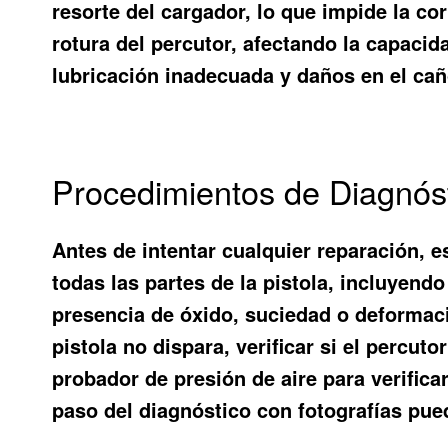
resorte del cargador, lo que impide la co
rotura del percutor, afectando la capacid
lubricación inadecuada y daños en el cañ
Procedimientos de Diagnóst
Antes de intentar cualquier reparación, e
todas las partes de la pistola, incluyendo 
presencia de óxido, suciedad o deformac
pistola no dispara, verificar si el percut
probador de presión de aire para verifica
paso del diagnóstico con fotografías puede