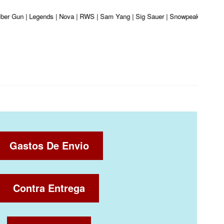
liber Gun | Legends | Nova | RWS | Sam Yang | Sig Sauer | Snowpeak | Umarex 
Gastos De Envio
Contra Entrega