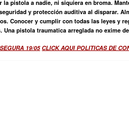
la pistola a nadie, ni siquiera en broma. Mante
e seguridad y protección auditiva al disparar. 
ños. Conocer y cumplir con todas las leyes y r
s. Una
pistola traumatica arreglada
no exime de 
SEGURA 19/05
CLICK AQUI POLITICAS DE C