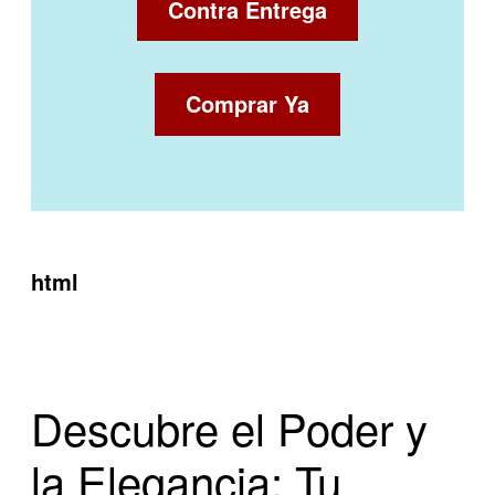
Contra Entrega
Comprar Ya
html
Descubre el Poder y
la Elegancia: Tu