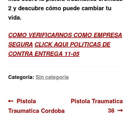
2
y descubre cómo puede cambiar tu
vida.
COMO VERIFICARNOS COMO EMPRESA
SEGURA
CLICK AQUI POLITICAS DE
CONTRA ENTREGA 11-05
Categoría:
Sin categoría
Navegación
Anterior:
Siguiente:
Pistola
Pistola Traumatica
38
Traumatica Cordoba
de
entradas