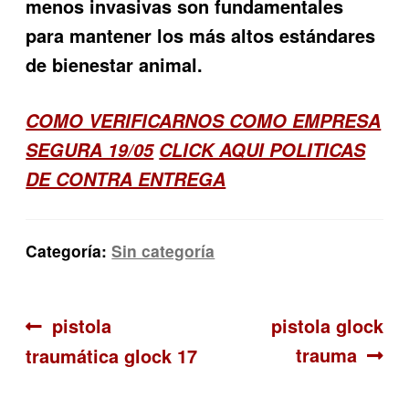
menos invasivas son fundamentales
para mantener los más altos estándares
de bienestar animal.
COMO VERIFICARNOS COMO EMPRESA
SEGURA 19/05
CLICK AQUI POLITICAS
DE CONTRA ENTREGA
Categoría:
Sin categoría
Navegación
Anterior:
Siguiente:
pistola
pistola glock
trauma
traumática glock 17
de