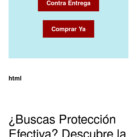
Contra Entrega
Comprar Ya
html
¿Buscas Protección
Efectiva? Descubre la