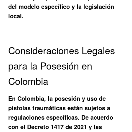
del modelo específico y la legislación
local.
Consideraciones Legales
para la Posesión en
Colombia
En Colombia, la posesión y uso de
pistolas traumáticas están sujetos a
regulaciones específicas. De acuerdo
con el Decreto 1417 de 2021 y las