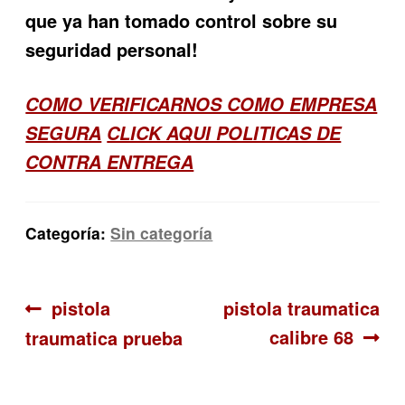
que ya han tomado control sobre su
seguridad personal!
COMO VERIFICARNOS COMO EMPRESA
SEGURA
CLICK AQUI POLITICAS DE
CONTRA ENTREGA
Categoría:
Sin categoría
Navegación
Anterior:
Siguiente:
pistola
pistola traumatica
calibre 68
traumatica prueba
de
entradas