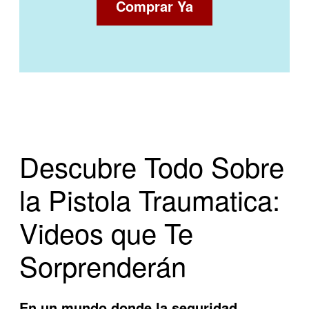
Comprar Ya
Descubre Todo Sobre
la Pistola Traumatica:
Videos que Te
Sorprenderán
En un mundo donde la seguridad