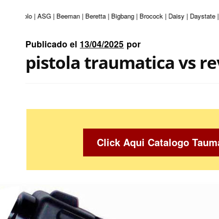
 | Apolo | ASG | Beeman | Beretta | Bigbang | Brocock | Daisy | Daystate | D
Publicado el
13/04/2025
por
pistola traumatica vs r
Click Aqui Catalogo Taum