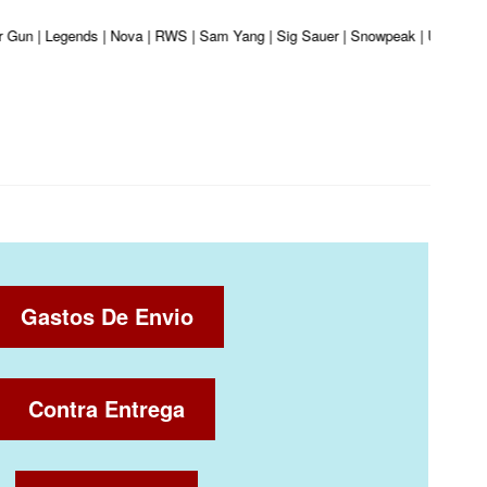
 Gun | Legends | Nova | RWS | Sam Yang | Sig Sauer | Snowpeak | Umarex | Val
Gastos De Envio
Contra Entrega