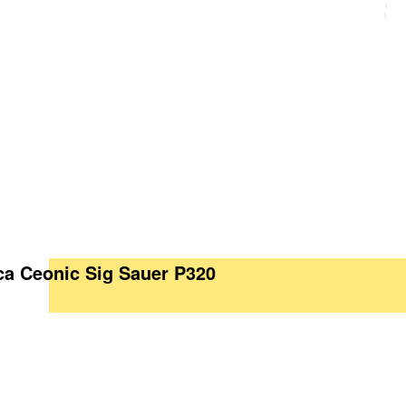
ca Ceonic Sig Sauer P320