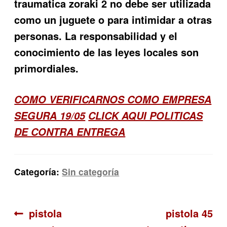
traumatica zoraki 2 no debe ser utilizada
como un juguete o para intimidar a otras
personas. La responsabilidad y el
conocimiento de las leyes locales son
primordiales.
COMO VERIFICARNOS COMO EMPRESA
SEGURA 19/05
CLICK AQUI POLITICAS
DE CONTRA ENTREGA
Categoría:
Sin categoría
Navegación
Anterior:
Siguiente:
pistola
pistola 45