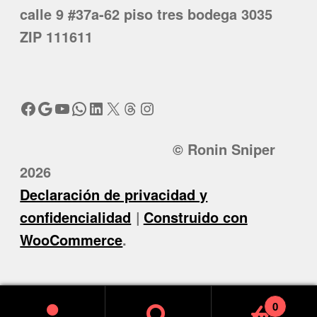
calle 9 #37a-62 piso tres bodega 3035
ZIP 111611
Facebook
Google
YouTube
WhatsApp
LinkedIn
X
Threads
Instagram
© Ronin Sniper
2026
Declaración de privacidad y
confidencialidad
Construido con
WooCommerce
.
0