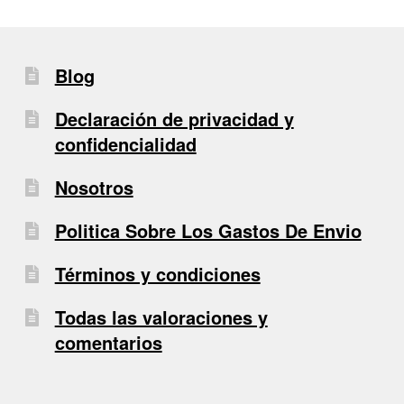
los
últimos
Blog
Declaración de privacidad y
confidencialidad
Nosotros
Politica Sobre Los Gastos De Envio
Términos y condiciones
Todas las valoraciones y
comentarios