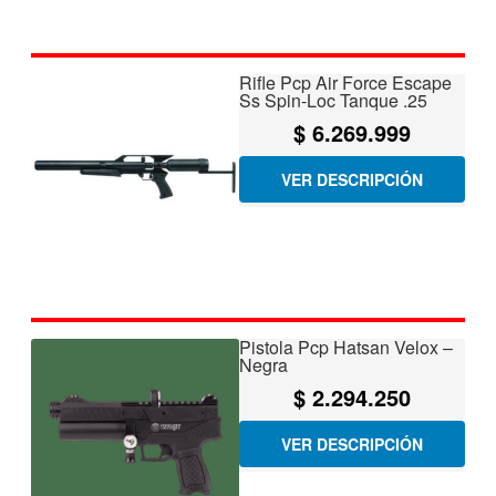
Rifle Pcp Air Force Escape
Ss Spin-Loc Tanque .25
$
6.269.999
VER DESCRIPCIÓN
Pistola Pcp Hatsan Velox –
Negra
$
2.294.250
VER DESCRIPCIÓN