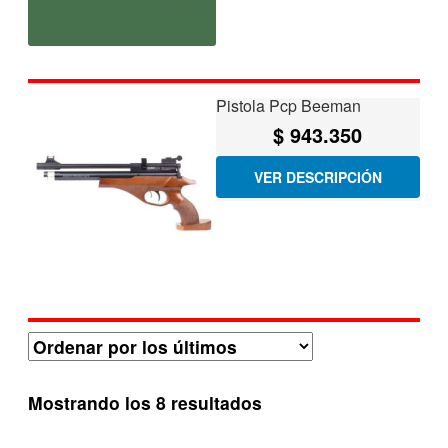
Pistola Pcp Beeman
$
943.350
VER DESCRIPCIÓN
Ordenado
Mostrando los 8 resultados
por