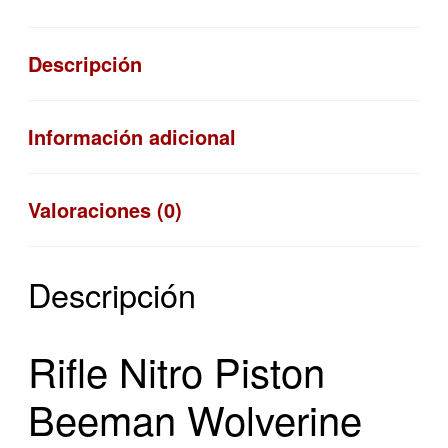
Piston
.22
Descripción
cantidad
Información adicional
Valoraciones (0)
Descripción
Rifle Nitro Piston
Beeman Wolverine