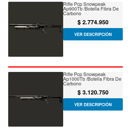
Rifle Pcp Snowpeak
Ap900Tb /Botella Fibra De
Carbono
$
2.774.950
VER DESCRIPCIÓN
Rifle Pcp Snowpeak
Ap1000Tb /Botella Fibra De
Carbono
$
3.120.750
VER DESCRIPCIÓN