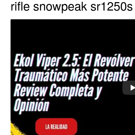
rifle snowpeak sr1250s