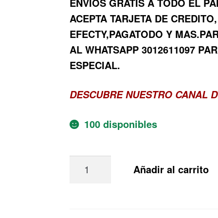
ENVIOS GRATIS A TODO EL PA
ACEPTA TARJETA DE CREDITO,
EFECTY,PAGATODO Y MAS.PA
AL WHATSAPP 3012611097 PAR
ESPECIAL.
DESCUBRE NUESTRO CANAL D
100 disponibles
Rifle
Añadir al carrito
Snowpeak
SR1250S
Camo