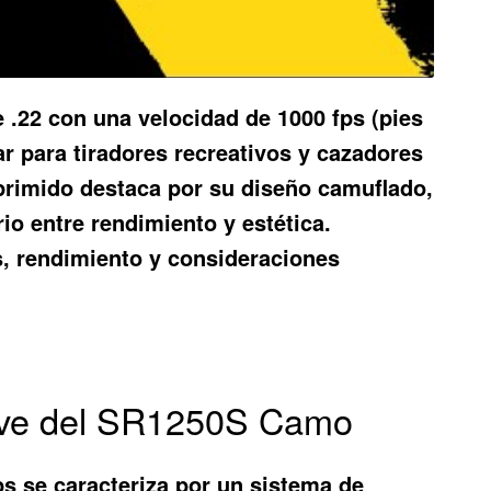
 .22 con una velocidad de 1000 fps (pies
r para tiradores recreativos y cazadores
mprimido destaca por su diseño camuflado,
rio entre rendimiento y estética.
s, rendimiento y consideraciones
lave del SR1250S Camo
s se caracteriza por un sistema de