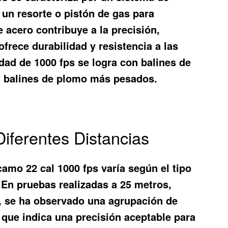
a un resorte o pistón de gas para
e acero contribuye a la precisión,
ofrece durabilidad y resistencia a las
dad de 1000 fps se logra con balines de
on balines de plomo más pesados.
iferentes Distancias
camo 22 cal 1000 fps varía según el tipo
o. En pruebas realizadas a 25 metros,
s, se ha observado una agrupación de
o que indica una precisión aceptable para