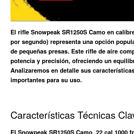
El rifle Snowpeak SR1250S Camo en calibre
por segundo) representa una opción popula
de pequeñas presas. Este rifle de aire co
potencia y precisión, ofreciendo un equilib
Analizaremos en detalle sus característica
importantes para su uso.
Características Técnicas C
El Snowpeak SR1250S Camo .22 cal 1000 fp