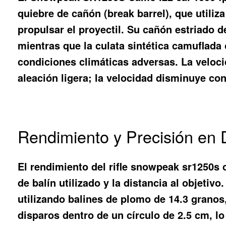
quiebre de cañón (break barrel), que utiliz
propulsar el proyectil. Su cañón estriado d
mientras que la culata sintética camuflada 
condiciones climáticas adversas. La veloci
aleación ligera; la velocidad disminuye c
Rendimiento y Precisión en D
El rendimiento del rifle snowpeak sr1250s 
de balín utilizado y la distancia al objetiv
utilizando balines de plomo de 14.3 grano
disparos dentro de un círculo de 2.5 cm, l