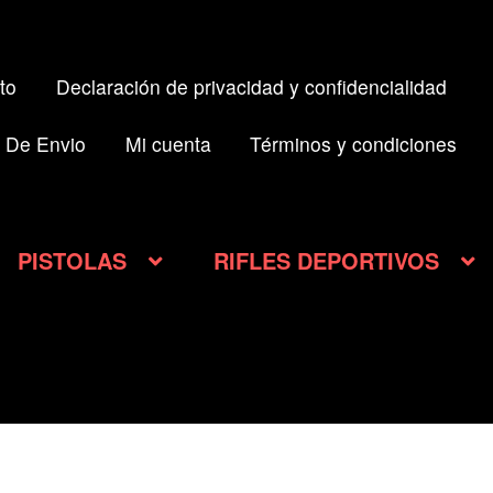
l
to
Declaración de privacidad y confidencialidad
0.000.
 De Envio
Mi cuenta
Términos y condiciones
PISTOLAS
RIFLES DEPORTIVOS