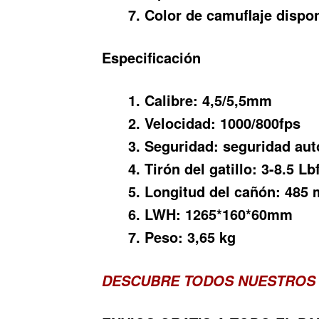
Color de camuflaje dispo
Especificación
Calibre: 4,5/5,5mm
Velocidad: 1000/800fps
Seguridad: seguridad au
Tirón del gatillo: 3-8.5 Lb
Longitud del cañón: 485
LWH: 1265*160*60mm
Peso: 3,65 kg
DESCUBRE TODOS NUESTROS