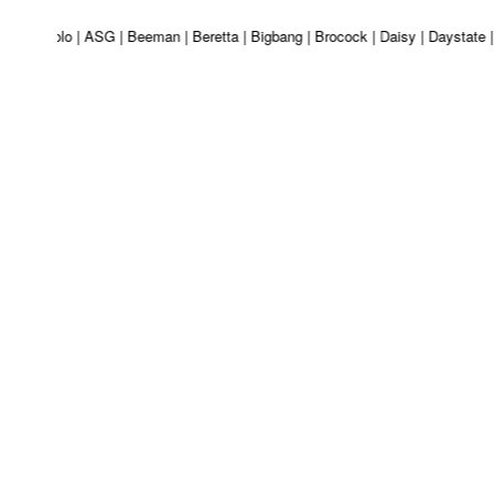
i | Apolo | ASG | Beeman | Beretta | Bigbang | Brocock | Daisy | Daystate | 