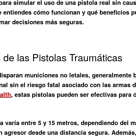
ara simular el uso de una pistola real sin cau
te entiendes cómo funcionan y qué beneficios
tomar decisiones más seguras.
s de las Pistolas Traumáticas
disparan municiones no letales, generalmente 
nal sin el riesgo fatal asociado con las armas
alth
, estas pistolas pueden ser efectivas para
ca varía entre 5 y 15 metros, dependiendo del m
un agresor desde una distancia segura. Además