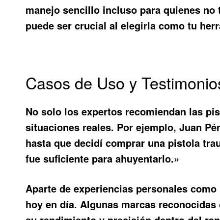
manejo sencillo incluso para quienes no
puede ser crucial al elegirla como tu her
Casos de Uso y Testimonio
No solo los expertos recomiendan las pis
situaciones reales. Por ejemplo, Juan Pé
hasta que decidí comprar una pistola tra
fue suficiente para ahuyentarlo.»
Aparte de experiencias personales como 
hoy en día. Algunas marcas reconocidas
su rendimiento y precisión dentro del r