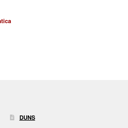
tica
DUNS