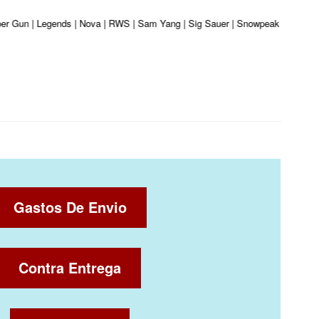
iber Gun | Legends | Nova | RWS | Sam Yang | Sig Sauer | Snowpeak | Umarex |
Gastos De Envio
Contra Entrega