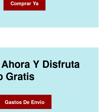
Comprar Ya
Ahora Y Disfruta
o Gratis
Gastos De Envio