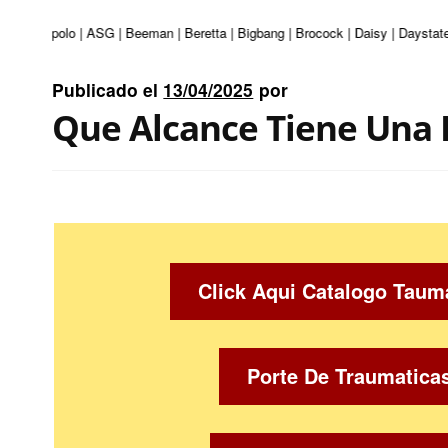
turi | Apolo | ASG | Beeman | Beretta | Bigbang | Brocock | Daisy | Daystate
Publicado el
13/04/2025
por
Que Alcance Tiene Una 
Click Aqui Catalogo Taum
Porte De Traumatica