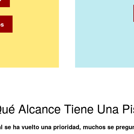
os
Qué Alcance Tiene Una Pi
l se ha vuelto una prioridad, muchos se pregu