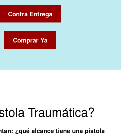
Contra Entrega
Comprar Ya
stola Traumática?
ntan:
¿qué alcance tiene una pistola