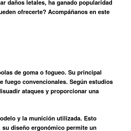
sar daños letales, ha ganado popularidad
 pueden ofrecerte? Acompáñanos en este
bolas de goma o fogueo. Su principal
 de fuego convencionales. Según estudios
 disuadir ataques y proporcionar una
odelo y la munición utilizada. Esto
, su diseño ergonómico permite un