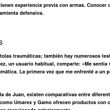
 tienen experiencia previa con armas. Conocer
ramienta defensiva.
s
tolas traumáticas; también hay numerosos test
rez, un usuario habitual, comparte: «Me sentía
umática. La primera vez que me enfrenté a un 
la de Juan, existen comparativas entre difere
 como Umarex y Gamo ofrecen productos con car
ango mencionado anteriormente.