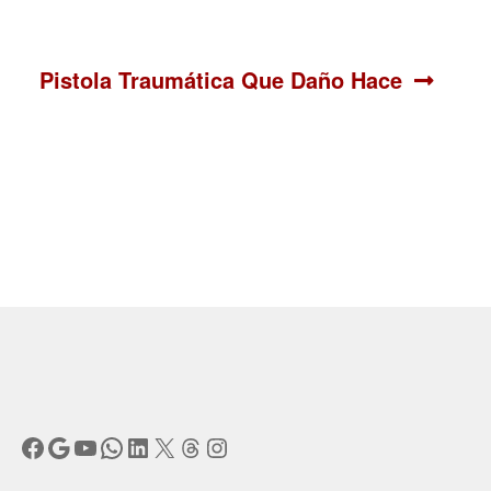
Siguiente:
Pistola Traumática Que Daño Hace
Facebook
Google
YouTube
WhatsApp
LinkedIn
X
Threads
Instagram