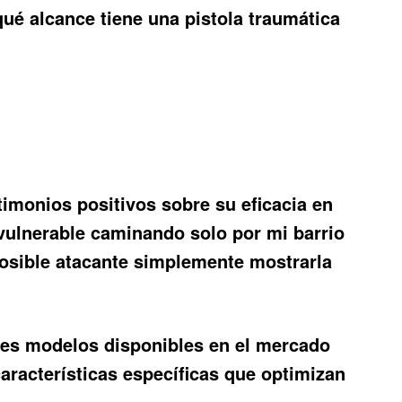
qué alcance tiene una pistola traumática
imonios positivos sobre su eficacia en
 vulnerable caminando solo por mi barrio
posible atacante simplemente mostrarla
ntes modelos disponibles en el mercado
acterísticas específicas que optimizan