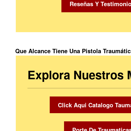
Reseñas Y Testimoni
Que Alcance Tiene Una Pistola Traumáti
Explora Nuestros
Click Aqui Catalogo Taum
Porte De Traumatica