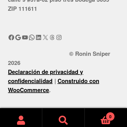
ZIP 111611
Facebook
Google
YouTube
WhatsApp
LinkedIn
X
Threads
Instagram
© Ronin Sniper
2026
Declaración de privacidad y
confidencialidad
Construido con
WooCommerce
.
0