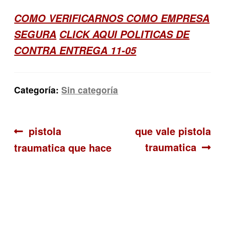
COMO VERIFICARNOS COMO EMPRESA
SEGURA
CLICK AQUI POLITICAS DE
CONTRA ENTREGA 11-05
Categoría:
Sin categoría
Navegación
Anterior:
Siguiente:
pistola
que vale pistola
traumatica
traumatica que hace
de
entradas