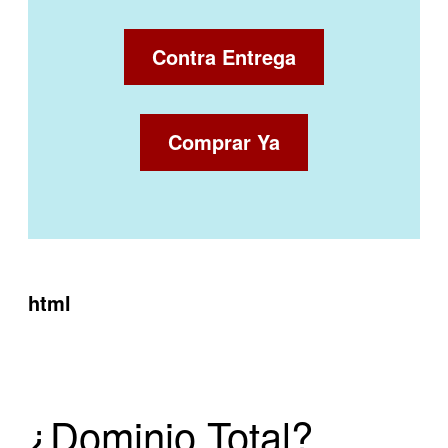
Contra Entrega
Comprar Ya
html
¿Dominio Total?