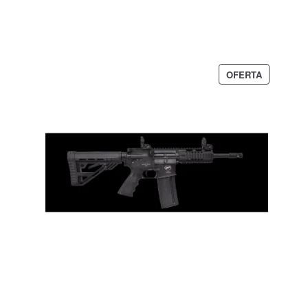
$ 5.000.000.
$ 4.100.000.
PRODUCT
OFERTA
EN
OFERTA