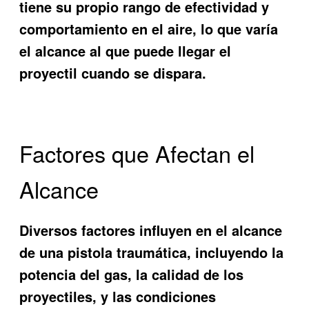
tiene su propio rango de efectividad y
comportamiento en el aire, lo que varía
el alcance al que puede llegar el
proyectil cuando se dispara.
Factores que Afectan el
Alcance
Diversos factores influyen en el alcance
de una pistola traumática, incluyendo la
potencia del gas, la calidad de los
proyectiles, y las condiciones