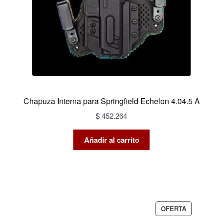
Chapuza Interna para Springfield Echelon 4.04.5 A
$
452.264
Añadir al carrito
PRODUCT
OFERTA
EN