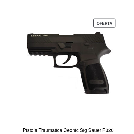
PRODUCTO
OFERTA
EN
OFERTA
Pistola Traumatica Ceonic Sig Sauer P320