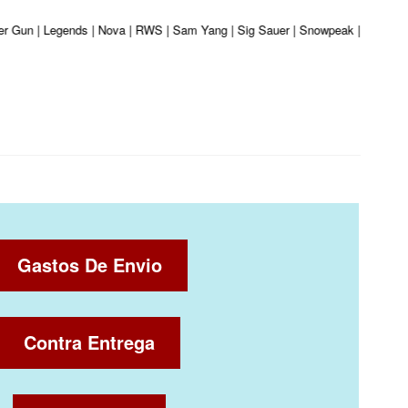
ber Gun | Legends | Nova | RWS | Sam Yang | Sig Sauer | Snowpeak | Umarex | 
Gastos De Envio
Contra Entrega