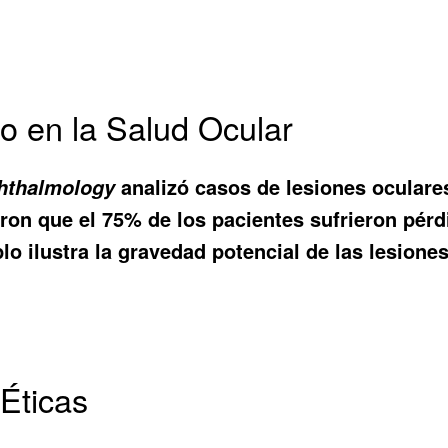
to en la Salud Ocular
analizó casos de lesiones ocular
phthalmology
ron que el 75% de los pacientes sufrieron pérd
mplo ilustra la gravedad potencial de las lesion
Éticas