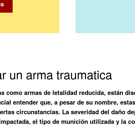
os
r un arma traumatica
s como armas de letalidad reducida, están dise
ucial entender que, a pesar de su nombre, esta
 ciertas circunstancias. La severidad del daño d
impactada, el tipo de munición utilizada y la co