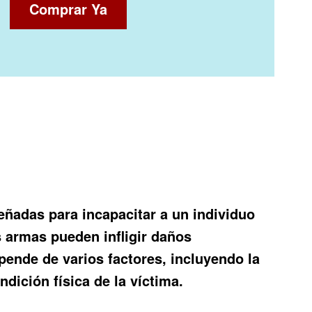
Comprar Ya
ñadas para incapacitar a un individuo
s armas pueden infligir daños
epende de varios factores, incluyendo la
ndición física de la víctima.