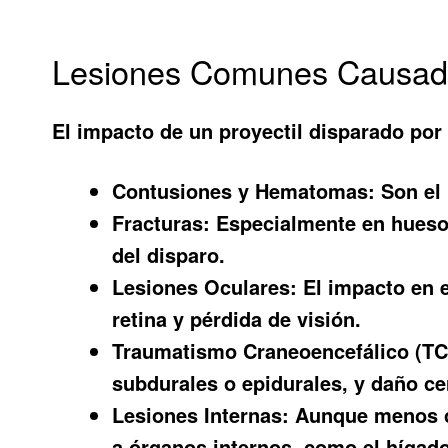
Lesiones Comunes Causada
El impacto de un proyectil disparado po
Contusiones y Hematomas:
Son el 
Fracturas:
Especialmente en huesos 
del disparo.
Lesiones Oculares:
El impacto en 
retina y pérdida de visión.
Traumatismo Craneoencefálico (TC
subdurales o epidurales, y daño c
Lesiones Internas:
Aunque menos co
a órganos internos, como el hígado