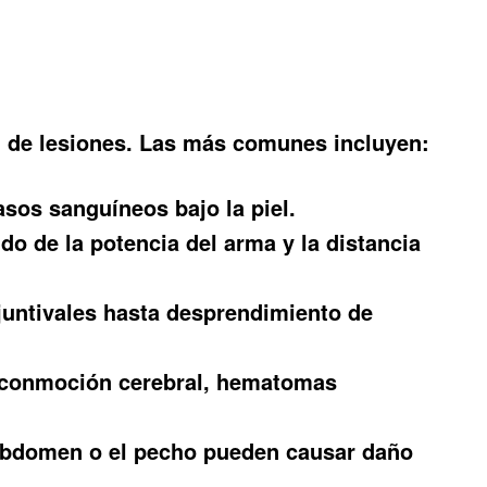
d de lesiones. Las más comunes incluyen:
asos sanguíneos bajo la piel.
o de la potencia del arma y la distancia
untivales hasta desprendimiento de
n conmoción cerebral, hematomas
abdomen o el pecho pueden causar daño