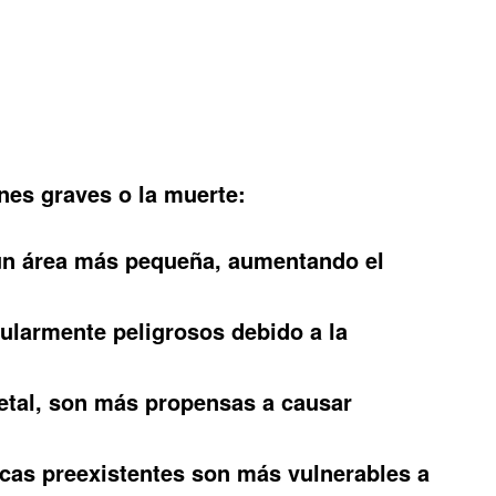
nes graves o la muerte:
n un área más pequeña, aumentando el
cularmente peligrosos debido a la
tal, son más propensas a causar
cas preexistentes son más vulnerables a