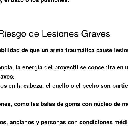
Riesgo de Lesiones Graves
bilidad de que un arma traumática cause lesio
ancia, la energía del proyectil se concentra e
raves.
os en la cabeza, el cuello o el pecho son parti
nes, como las balas de goma con núcleo de me
os, ancianos y personas con condiciones médi