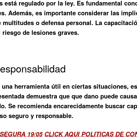
 está regulado por la ley. Es fundamental con
es. Además, es importante considerar las impli
e multitudes o defensa personal. La capacitaci
 riesgo de lesiones graves.
Responsabilidad
 una herramienta útil en ciertas situaciones, e
esentada demuestra que que dano puede causar 
do. Se recomienda encarecidamente buscar capa
uso seguro y responsable.
SEGURA 19/05
CLICK AQUI POLITICAS DE C