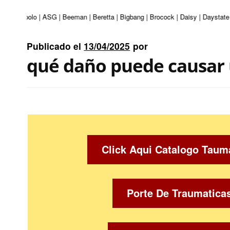
uri | Apolo | ASG | Beeman | Beretta | Bigbang | Brocock | Daisy | Daystate 
Publicado el
13/04/2025
por
qué daño puede causar
Click Aqui Catalogo Taum
Porte De Traumatica