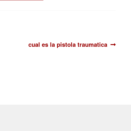
Siguiente:
cual es la pistola traumatica