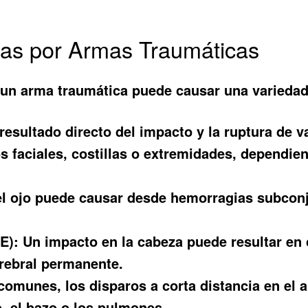
s por Armas Traumáticas
r un arma traumática puede causar una varieda
resultado directo del impacto y la ruptura de v
faciales, costillas o extremidades, dependiend
el ojo puede causar desde hemorragias subconj
E):
Un impacto en la cabeza puede resultar e
erebral permanente.
munes, los disparos a corta distancia en el 
, el bazo o los pulmones.