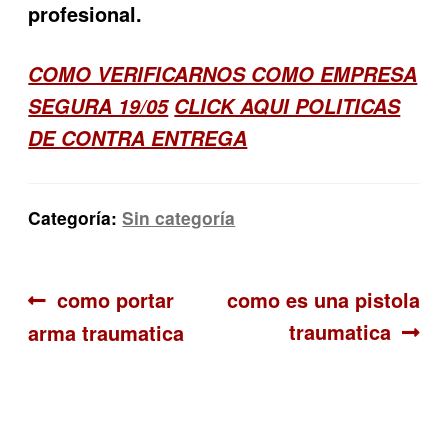
profesional.
COMO VERIFICARNOS COMO EMPRESA
SEGURA 19/05
CLICK AQUI POLITICAS
DE CONTRA ENTREGA
Categoría:
Sin categoría
Navegación
Anterior:
Siguiente:
como portar
como es una pistola
traumatica
arma traumatica
de
entradas