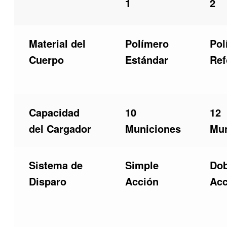
1
2
Material del
Polímero
Pol
Cuerpo
Estándar
Ref
Capacidad
10
12
del Cargador
Municiones
Mun
Sistema de
Simple
Dob
Disparo
Acción
Acc