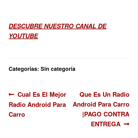
DESCUBRE NUESTRO CANAL DE
YOUTUBE
Categorías: Sin categoría
Navegación
Anterior:
Siguiente:
Cual Es El Mejor
Que Es Un Radio
Android Para Carro
Radio Android Para
de
|PAGO CONTRA
Carro
entradas
ENTREGA