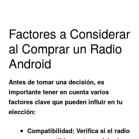
Factores a Considerar
al Comprar un Radio
Android
Antes de tomar una decisión, es
importante tener en cuenta varios
factores clave que pueden influir en tu
elección:
Compatibilidad:
Verifica si el radio