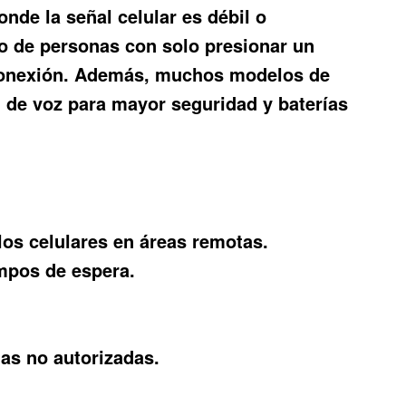
nde la señal celular es débil o
po de personas con solo presionar un
 conexión. Además, muchos modelos de
 de voz para mayor seguridad y baterías
os celulares en áreas remotas.
mpos de espera.
as no autorizadas.