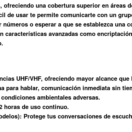
, ofreciendo una cobertura superior en áreas do
fácil de usar te permite comunicarte con un gru
ar números o esperar a que se establezca una
n características avanzadas como encriptación
o.
ncias UHF/VHF, ofreciendo mayor alcance que l
a para hablar, comunicación inmediata sin tie
r condiciones ambientales adversas.
2 horas de uso continuo.
odelos):
Protege tus conversaciones de escuch