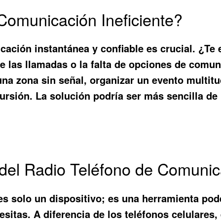
 Comunicación Ineficiente?
cación instantánea y confiable es crucial. ¿Te 
s de las llamadas o la falta de opciones de com
una zona sin señal, organizar un evento multit
ursión. La solución podría ser más sencilla de 
 del Radio Teléfono de Comuni
s solo un dispositivo; es una herramienta po
sitas. A diferencia de los teléfonos celulares,