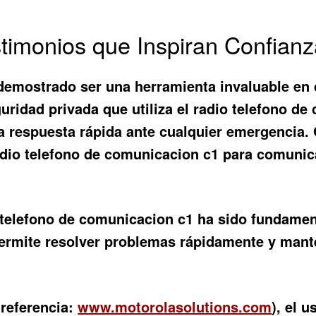
timonios que Inspiran Confian
emostrado ser una herramienta invaluable en d
ridad privada que utiliza el
radio telefono de
a respuesta rápida ante cualquier emergencia.
adio telefono de comunicacion c1
para comunica
 telefono de comunicacion c1
ha sido fundament
permite resolver problemas rápidamente y mant
(referencia:
www.motorolasolutions.com
), el 