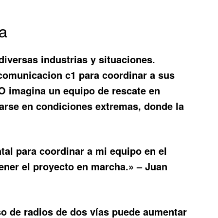
za
iversas industrias y situaciones.
 comunicacion c1
para coordinar a sus
 O imagina un equipo de rescate en
rse en condiciones extremas, donde la
al para coordinar a mi equipo en el
ener el proyecto en marcha.» – Juan
uso de radios de dos vías puede aumentar