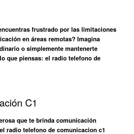
encuentras frustrado por las limitaciones
unicación en áreas remotas? Imagina
udinario o simplemente mantenerte
lo que piensas: el
radio telefono de
cación C1
derosa que te brinda comunicación
 el
radio telefono de comunicacion c1