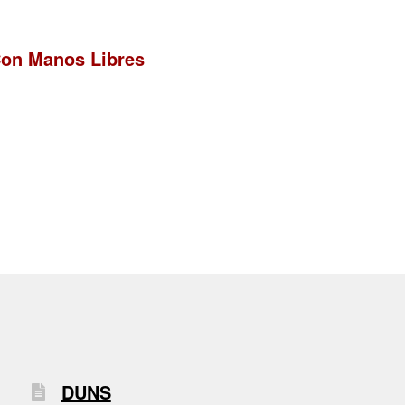
Con Manos Libres
DUNS