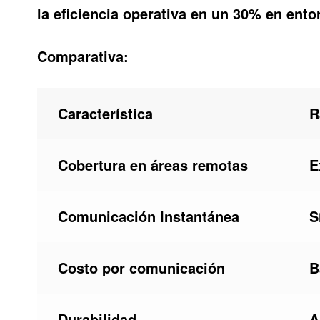
la eficiencia operativa en un 30% en ento
Comparativa:
Característica
R
Cobertura en áreas remotas
E
Comunicación Instantánea
S
Costo por comunicación
B
Durabilidad
A