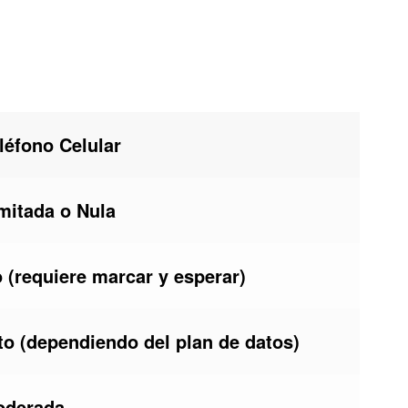
léfono Celular
mitada o Nula
 (requiere marcar y esperar)
to (dependiendo del plan de datos)
oderada