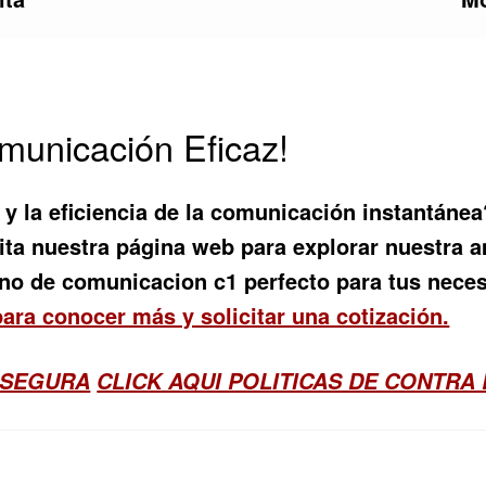
omunicación Eficaz!
d y la eficiencia de la comunicación instantáne
sita nuestra página web para explorar nuestra
ono de comunicacion c1
perfecto para tus neces
para conocer más y solicitar una cotización.
 SEGURA
CLICK AQUI POLITICAS DE CONTRA 