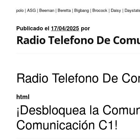
turi | Apolo | ASG | Beeman | Beretta | Bigbang | Brocock | Daisy | Daystate
Publicado el
17/04/2025
por
Radio Telefono De Comu
Radio Telefono De Co
html
¡Desbloquea la Comuni
Comunicación C1!