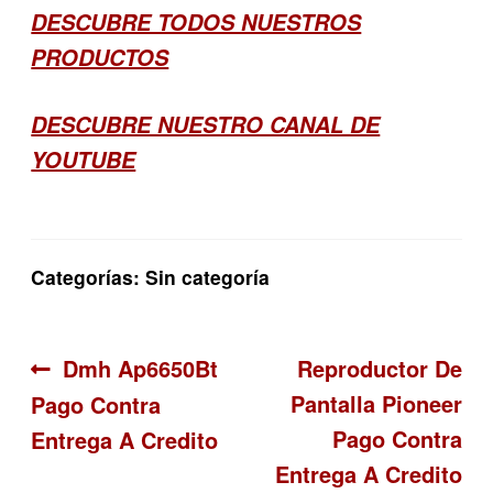
DESCUBRE TODOS NUESTROS
PRODUCTOS
DESCUBRE NUESTRO CANAL DE
YOUTUBE
Categorías: Sin categoría
Navegación
Anterior:
Siguiente:
Dmh Ap6650Bt
Reproductor De
Pantalla Pioneer
Pago Contra
de
Pago Contra
Entrega A Credito
entradas
Entrega A Credito