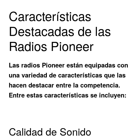
Características
Destacadas de las
Radios Pioneer
Las radios Pioneer están equipadas con
una variedad de características que las
hacen destacar entre la competencia.
Entre estas características se incluyen:
Calidad de Sonido