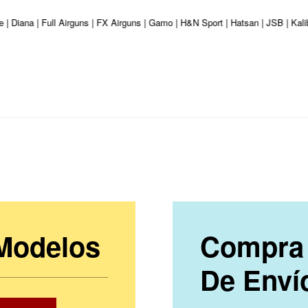
 | Diana | Full Airguns | FX Airguns | Gamo | H&N Sport | Hatsan | JSB | Kal
 Modelos
Compra 
De Enví