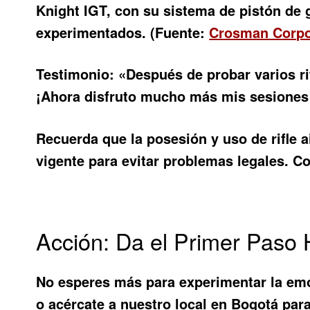
Knight IGT, con su sistema de pistón de g
experimentados. (Fuente:
Crosman Corpo
Testimonio: «Después de probar varios ri
¡Ahora disfruto mucho más mis sesiones d
Recuerda que la posesión y uso de
rifle 
vigente para evitar problemas legales. C
Acción: Da el Primer Paso 
No esperes más para experimentar la emo
o acércate a nuestro local en Bogotá para