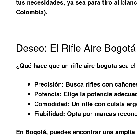
tus necesidades, ya sea para tiro al bla
Colombia).
Deseo: El Rifle Aire Bogot
¿Qué hace que un
rifle aire bogota
sea el 
Precisión:
Busca rifles con cañones
Potencia:
Elige la potencia adecuad
Comodidad:
Un rifle con culata er
Fiabilidad:
Opta por marcas reconoc
En Bogotá, puedes encontrar una ampli