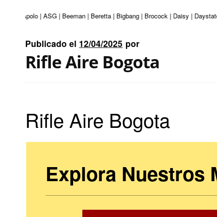
turi | Apolo | ASG | Beeman | Beretta | Bigbang | Brocock | Daisy | Daystate
Publicado el
12/04/2025
por
Rifle Aire Bogota
Rifle Aire Bogota
Explora Nuestros