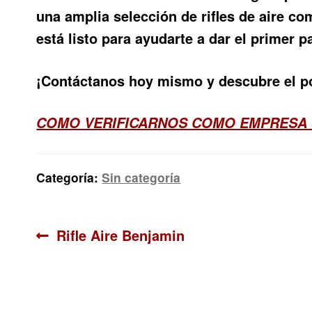
una amplia selección de rifles de aire c
está listo para ayudarte a dar el primer 
¡Contáctanos hoy mismo y descubre el po
COMO VERIFICARNOS COMO EMPRESA
Categoría:
Sin categoría
Navegación
Anterior:
Rifle Aire Benjamin
de
entradas