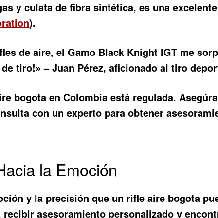
as y culata de fibra sintética, es una excelente
ration
).
fles de aire, el Gamo Black Knight IGT me sorp
e tiro!» – Juan Pérez, aficionado al tiro depor
aire bogota
en Colombia está regulada. Asegúrat
onsulta con un experto para obtener asesorami
Hacia la Emoción
ción y la precisión que un
rifle aire bogota
pue
 recibir asesoramiento personalizado y encontra