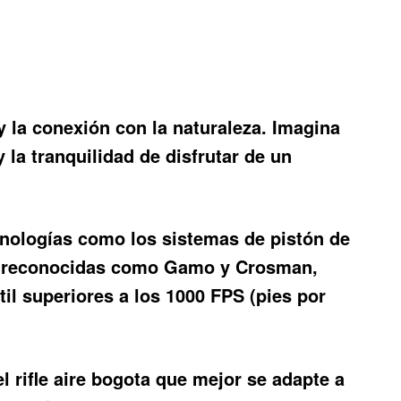
y la conexión con la naturaleza. Imagina
y la tranquilidad de disfrutar de un
cnologías como los sistemas de pistón de
rcas reconocidas como Gamo y Crosman,
il superiores a los 1000 FPS (pies por
el
rifle aire bogota
que mejor se adapte a