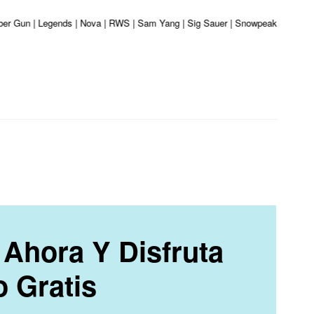
iber Gun | Legends | Nova | RWS | Sam Yang | Sig Sauer | Snowpeak | Umarex |
Ahora Y Disfruta
o Gratis