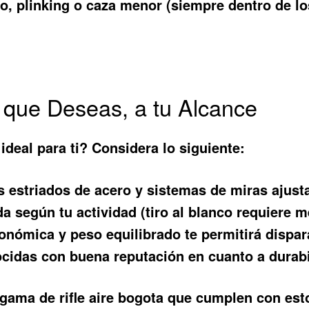
nco, plinking o caza menor (siempre dentro de l
á que Deseas, a tu Alcance
ideal para ti? Considera lo siguiente:
 estriados de acero y sistemas de miras ajust
a según tu actividad (tiro al blanco requiere 
gonómica y peso equilibrado te permitirá dispa
idas con buena reputación en cuanto a durabil
a gama de
rifle aire bogota
que cumplen con esto