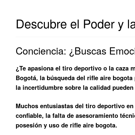
Descubre el Poder y la
Conciencia: ¿Buscas Emoci
¿Te apasiona el tiro deportivo o la caza 
Bogotá, la búsqueda del
rifle aire bogota
la incertidumbre sobre la calidad pueden 
Muchos entusiastas del tiro deportivo en
confiable, la falta de asesoramiento técn
posesión y uso de
rifle aire bogota
.