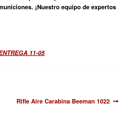
 municiones. ¡Nuestro equipo de expertos
ENTREGA 11-05
Siguiente:
Rifle Aire Carabina Beeman 1022