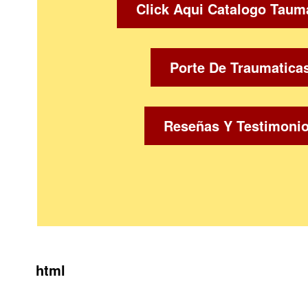
Click Aqui Catalogo Taum
Porte De Traumatica
Reseñas Y Testimoni
html