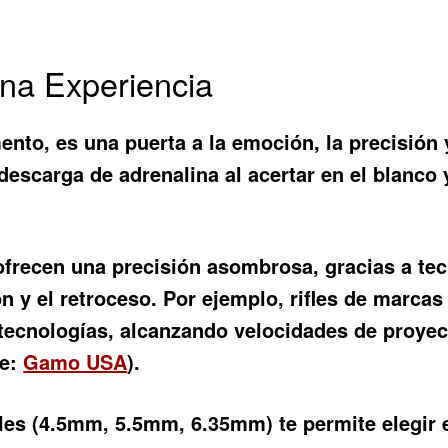
una Experiencia
nto, es una puerta a la emoción, la precisión 
 descarga de adrenalina al acertar en el blanco 
ofrecen una precisión asombrosa, gracias a te
ión y el retroceso. Por ejemplo, rifles de ma
tecnologías, alcanzando velocidades de proyect
te:
Gamo USA
).
bles (4.5mm, 5.5mm, 6.35mm) te permite elegir 