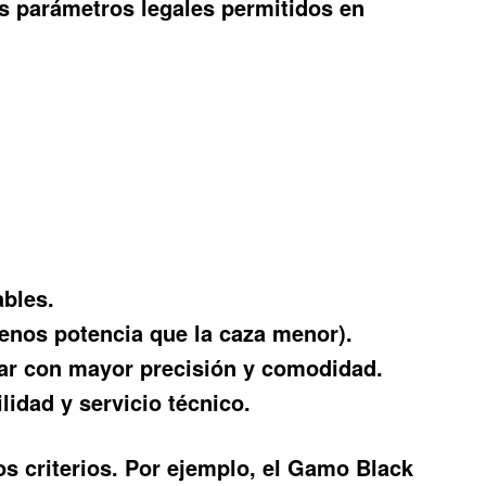
os parámetros legales permitidos en
ables.
menos potencia que la caza menor).
rar con mayor precisión y comodidad.
idad y servicio técnico.
s criterios. Por ejemplo, el Gamo Black