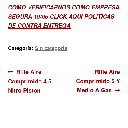
COMO VERIFICARNOS COMO EMPRESA
SEGURA 19/05
CLICK AQUI POLITICAS
DE CONTRA ENTREGA
Categoría:
Sin categoría
Navegación
Anterior:
Siguiente:
Rifle Aire
Rifle Aire
Comprimido 5 Y
Comprimido 4.5
de
Medio A Gas
Nitro Piston
entradas