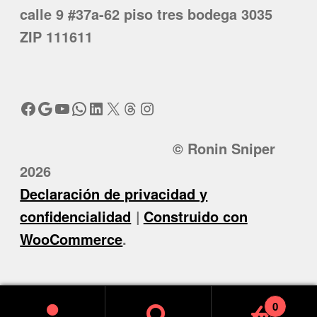
calle 9 #37a-62 piso tres bodega 3035
ZIP 111611
Facebook
Google
YouTube
WhatsApp
LinkedIn
X
Threads
Instagram
© Ronin Sniper
2026
Declaración de privacidad y
confidencialidad
Construido con
WooCommerce
.
0