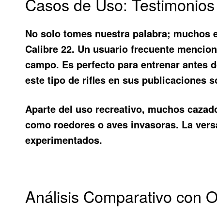
Casos de Uso: Testimonios
No solo tomes nuestra palabra; muchos e
Calibre 22
. Un usuario frecuente menciona
campo. Es perfecto para entrenar antes 
este tipo de rifles en sus publicaciones 
Aparte del uso recreativo, muchos cazado
como roedores o aves invasoras. La versa
experimentados.
Análisis Comparativo con Ot