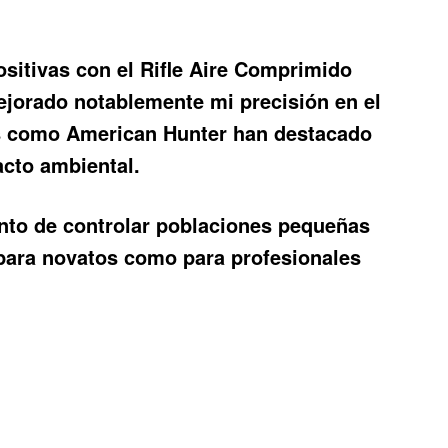
sitivas con el
Rifle Aire Comprimido
mejorado notablemente mi precisión en el
os como American Hunter han destacado
acto ambiental.
ento de controlar poblaciones pequeñas
 para novatos como para profesionales