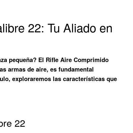
libre 22: Tu Aliado en
caza pequeña? El
Rifle Aire Comprimido
las armas de aire, es fundamental
ulo, exploraremos las características que
bre 22