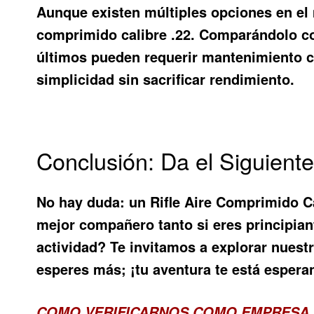
Aunque existen múltiples opciones en el m
comprimido calibre .22. Comparándolo con
últimos pueden requerir mantenimiento co
simplicidad sin sacrificar rendimiento.
Conclusión: Da el Siguient
No hay duda: un
Rifle Aire Comprimido C
mejor compañero tanto si eres principian
actividad? Te invitamos a explorar nues
esperes más; ¡tu aventura te está espera
COMO VERIFICARNOS COMO EMPRESA