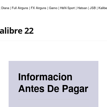
 Diana | Full Airguns | FX Airguns | Gamo | H&N Sport | Hatsan | JSB | Kalib
alibre 22
Informacion
Antes De Pagar