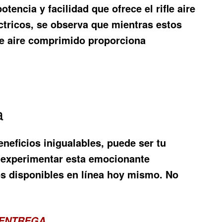
encia y facilidad que ofrece el rifle aire
ctricos, se observa que mientras estos
fle aire comprimido proporciona
a
eneficios inigualables, puede ser tu
a experimentar esta emocionante
s disponibles en línea hoy mismo. No
 ENTREGA