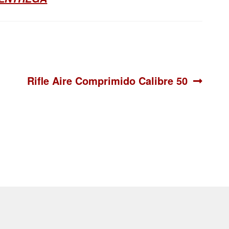
Siguiente:
Rifle Aire Comprimido Calibre 50