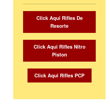
Click Aqui Rifles De
Resorte
Click Aqui Rifles Nitro
Piston
Click Aqui Rifles PCP