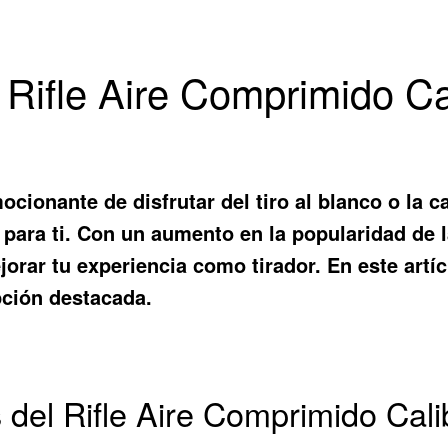
 Rifle Aire Comprimido Ca
cionante de disfrutar del tiro al blanco o la 
a para ti. Con un aumento en la popularidad de 
rar tu experiencia como tirador. En este artíc
pción destacada.
s del Rifle Aire Comprimido Cali