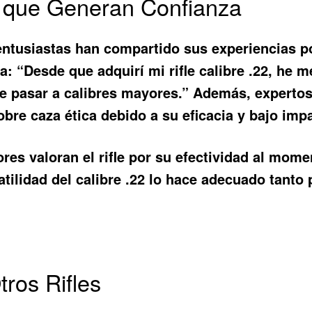
 que Generan Confianza
ntusiastas han compartido sus experiencias po
: “Desde que adquirí mi rifle calibre .22, he 
de pasar a calibres mayores.” Además, expert
sobre caza ética debido a su eficacia y bajo imp
res valoran el rifle por su efectividad al mom
tilidad del calibre .22 lo hace adecuado tanto
ros Rifles