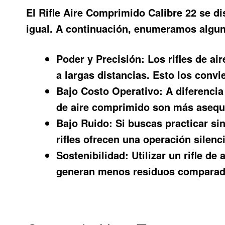
El
Rifle Aire Comprimido Calibre 22
se di
igual. A continuación, enumeramos alguna
Poder y Precisión:
Los rifles de ai
a largas distancias. Esto los conv
Bajo Costo Operativo:
A diferencia 
de aire comprimido son más asequi
Bajo Ruido:
Si buscas practicar sin
rifles ofrecen una operación silenc
Sostenibilidad:
Utilizar un rifle de
generan menos residuos comparado