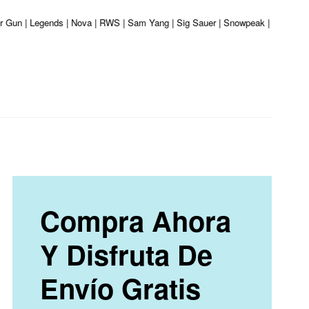
er Gun | Legends | Nova | RWS | Sam Yang | Sig Sauer | Snowpeak | Umarex | V
Compra Ahora
Y Disfruta De
Envío Gratis