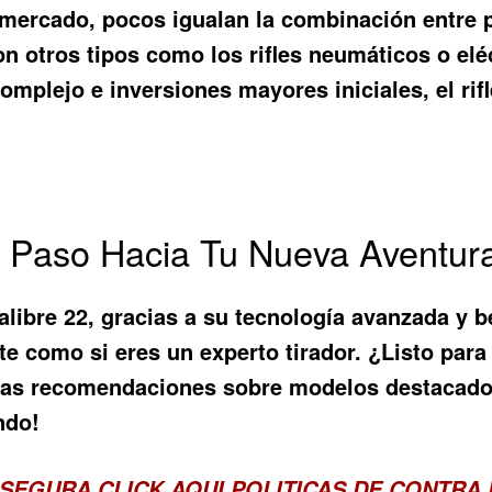
ercado, pocos igualan la combinación entre pot
 otros tipos como los rifles neumáticos o elé
mplejo e inversiones mayores iniciales, el ri
e Paso Hacia Tu Nueva Aventur
alibre 22
, gracias a su tecnología avanzada y b
te como si eres un experto tirador. ¿Listo par
tras recomendaciones sobre modelos destacado
ndo!
 SEGURA
CLICK AQUI POLITICAS DE CONTRA