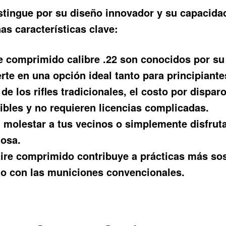
stingue por su diseño innovador y su capacidad
s características clave:
re comprimido calibre .22 son conocidos por su
ierte en una opción ideal tanto para principian
de los rifles tradicionales, el costo por dispa
bles y no requieren licencias complicadas.
 molestar a tus vecinos o simplemente disfrutar
iosa.
 aire comprimido contribuye a prácticas más so
 con las municiones convencionales.