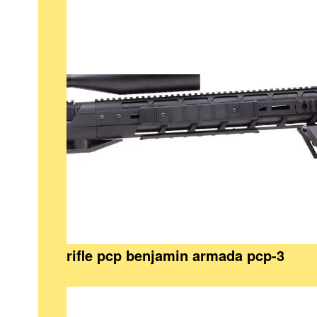
rifle pcp benjamin armada pcp-3