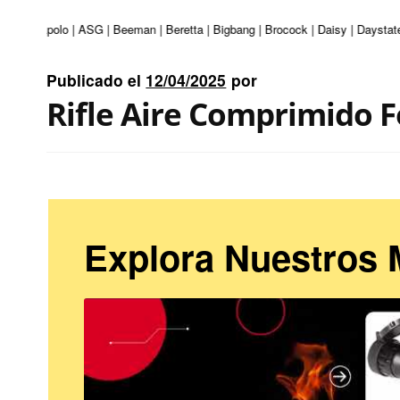
uri | Apolo | ASG | Beeman | Beretta | Bigbang | Brocock | Daisy | Daystate 
Publicado el
12/04/2025
por
Rifle Aire Comprimido 
Explora Nuestros