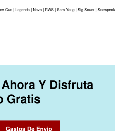
ber Gun | Legends | Nova | RWS | Sam Yang | Sig Sauer | Snowpeak | Umarex | 
Ahora Y Disfruta
o Gratis
Gastos De Envio