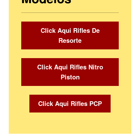
Click Aqui Rifles De
Resorte
Click Aqui Rifles Nitro
Piston
Click Aqui Rifles PCP