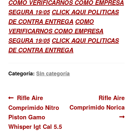
COMO VERIFICARNOS COMO EMPRESA
SEGURA 19/05
CLICK AQUI POLITICAS
DE CONTRA ENTREGA
COMO
VERIFICARNOS COMO EMPRESA
SEGURA 19/05
CLICK AQUI POLITICAS
DE CONTRA ENTREGA
Categoría:
Sin categoría
Navegación
Anterior:
Siguiente:
Rifle Aire
Rifle Aire
Comprimido Norica
Comprimido Nitro
de
Piston Gamo
entradas
Whisper Igt Cal 5.5