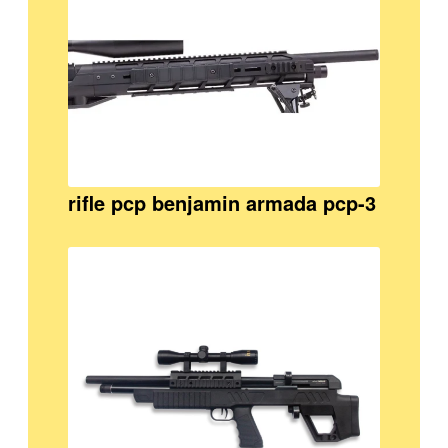
rifle pcp benjamin armada pcp-3