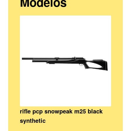
Modelos
rifle pcp snowpeak m25 black
synthetic