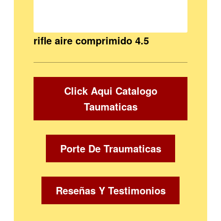
rifle aire comprimido 4.5
Click Aqui Catalogo
Taumaticas
Porte De Traumaticas
Reseñas Y Testimonios